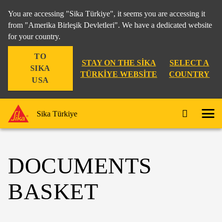
You are accessing "Sika Türkiye", it seems you are accessing it
from "Amerika Birleşik Devletleri". We have a dedicated website
for your country.
TO
STAY ON THE SIKA
SELECT A
SIKA
TÜRKIYE WEBSITE
COUNTRY
USA
Sika Türkiye
DOCUMENTS
BASKET