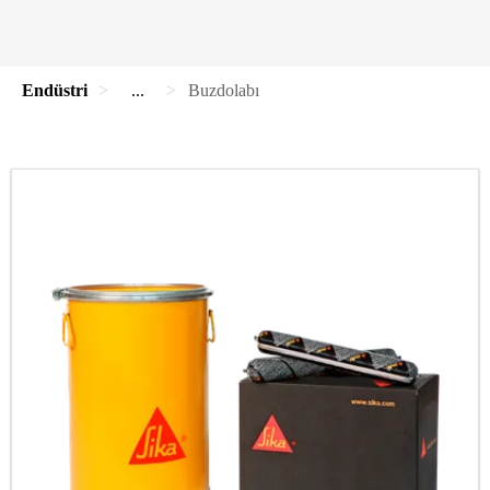
Endüstri
...
Buzdolabı