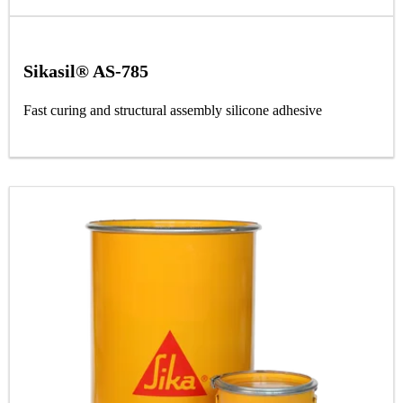
Sikasil® AS-785
Fast curing and structural assembly silicone adhesive