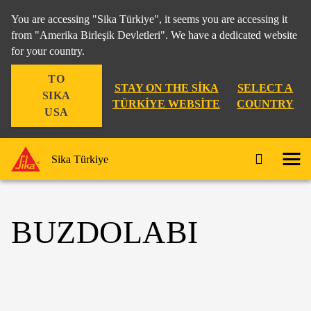
You are accessing "Sika Türkiye", it seems you are accessing it
from "Amerika Birleşik Devletleri". We have a dedicated website
for your country.
TO
STAY ON THE SIKA
SELECT A
SIKA
TÜRKIYE WEBSITE
COUNTRY
USA
Sika Türkiye
BUZDOLABI