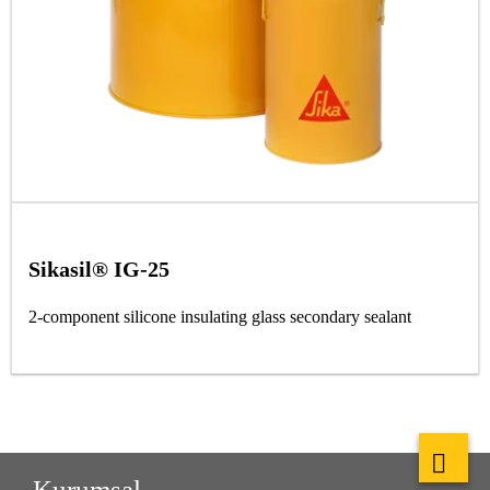
Sikasil® IG-25
2-component silicone insulating glass secondary sealant
Kurumsal