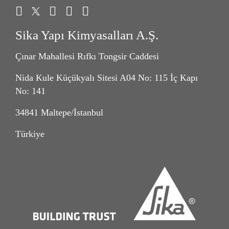
Sika Yapı Kimyasalları A.Ş.
Çınar Mahallesi Rıfkı Tongsir Caddesi
Nida Kule Küçükyalı Sitesi A04 No: 115 İç Kapı
No: 141
34841 Maltepe/İstanbul
Türkiye