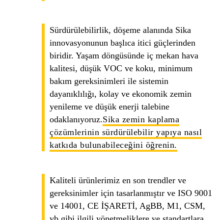
Sürdürülebilirlik, döşeme alanında Sika
innovasyonunun başlıca itici güçlerinden
biridir. Yaşam döngüsünde iç mekan hava
kalitesi, düşük VOC ve koku, minimum
bakım gereksinimleri ile sistemin
dayanıklılığı, kolay ve ekonomik zemin
yenileme ve düşük enerji talebine
odaklanıyoruz.
Sika zemin kaplama
çözümlerinin sürdürülebilir yapıya nasıl
katkıda bulunabileceğini öğrenin.
Kaliteli ürünlerimiz en son trendler ve
gereksinimler için tasarlanmıştır ve ISO 9001
ve 14001, CE İŞARETİ, AgBB, M1, CSM,
vb gibi ilgili yönetmeliklere ve standartlara