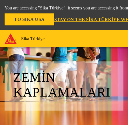
You are accessing "Sika Türkiye", it seems you are accessing it fro
TO SIKA USA
STAY ON THE SIKA TÜRKIYE W
Sika Türkiye
ZEMIN
KAPLAMALARI