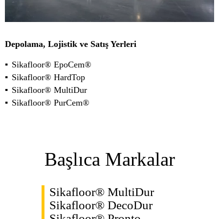
Depolama, Lojistik ve Satış Yerleri
Sikafloor® EpoCem®
Sikafloor® HardTop
Sikafloor® MultiDur
Sikafloor® PurCem®
Başlıca Markalar
Sikafloor® MultiDur
Sikafloor® DecoDur
Sikafloor® Pronto