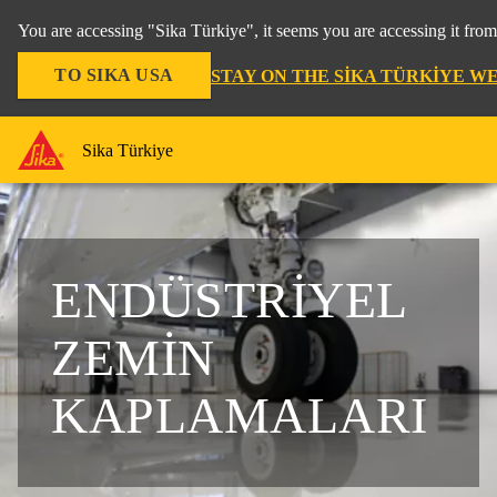
You are accessing "Sika Türkiye", it seems you are accessing it fro
TO SIKA USA
STAY ON THE SIKA TÜRKIYE W
Sika Türkiye
ENDÜSTRIYEL
ZEMIN
KAPLAMALARI