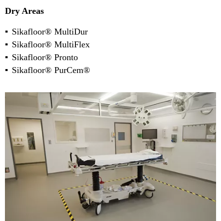
Dry Areas
Sikafloor® MultiDur
Sikafloor® MultiFlex
Sikafloor® Pronto
Sikafloor® PurCem®