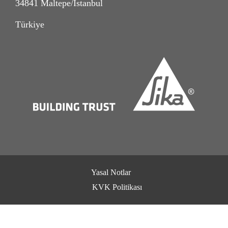
34841 Maltepe/İstanbul
Türkiye
Yasal Notlar
KVK Politikası