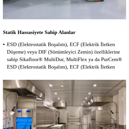
Statik Hassasiyete Sahip Alanlar
ESD (Elektrostatik Boşalım), ECF (Elektrik İletken
Döşeme) veya DIF (Sönümleyici Zemin) özelliklerine
sahip Sikafloor® MultiDur, MultiFlex ya da PurCem®
ESD (Elektrostatik Boşalım), ECF (Elektrik İletken