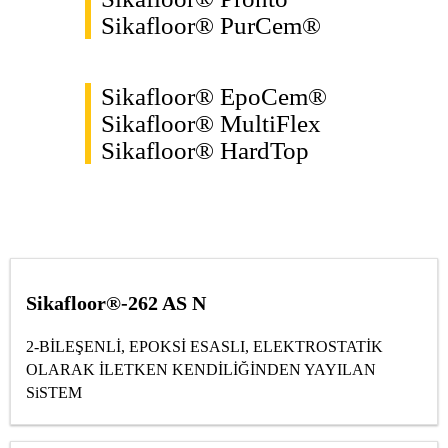
Sikafloor® PurCem®
Sikafloor® EpoCem®
Sikafloor® MultiFlex
Sikafloor® HardTop
Sikafloor®-262 AS N
2-BİLEŞENLİ, EPOKSİ ESASLI, ELEKTROSTATİK
OLARAK İLETKEN KENDİLİĞİNDEN YAYILAN
SiSTEM