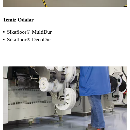
Temiz Odalar
Sikafloor® MultiDur
Sikafloor® DecoDur