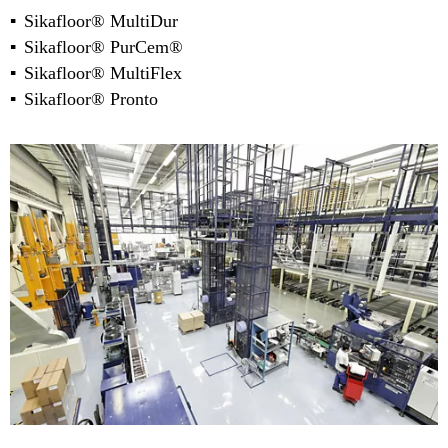
Sikafloor® MultiDur
Sikafloor® PurCem®
Sikafloor® MultiFlex
Sikafloor® Pronto