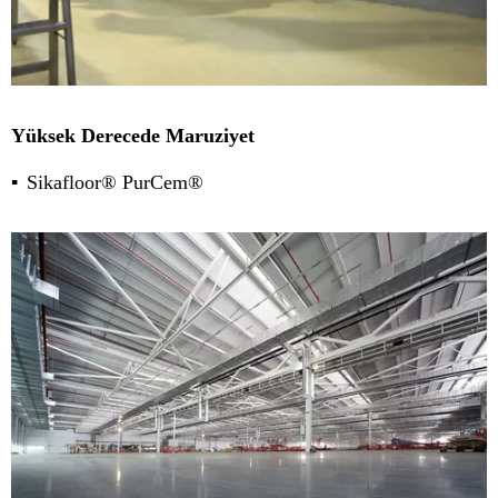
Yüksek Derecede Maruziyet
Sikafloor® PurCem®