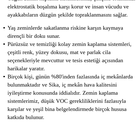
elektrostatik boşalıma karşı korur ve insan vücudu ve
ayakkabıların düzgün şekilde topraklanmasını sağlar.
Yaş zeminlerde sakatlanma riskine karşın kaymaya
dirençli bir doku sunar.
Pürüzsüz ve temizliği kolay zemin kaplama sistemleri,
çeşitli renk, yüzey dokusu, mat ve parlak cila
seçenekleriyle mevcuttur ve tesis estetiği açısından
harikalar yaratır.
Birçok kişi, günün %80'inden fazlasında iç mekânlarda
bulunmaktadır ve Sika, iç mekân hava kalitesini
iyileştirme konusunda iddialıdır. Zemin kaplama
sistemlerimiz, düşük VOC gerekliliklerini fazlasıyla
karşılar ve yeşil bina belgelendirmede birçok hususa
katkıda bulunur.