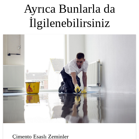
Ayrıca Bunlarla da
İlgilenebilirsiniz
Çimento Esaslı Zeminler