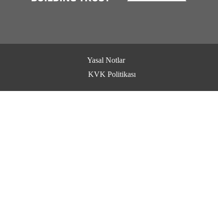
Yasal Notlar
KVK Politikası