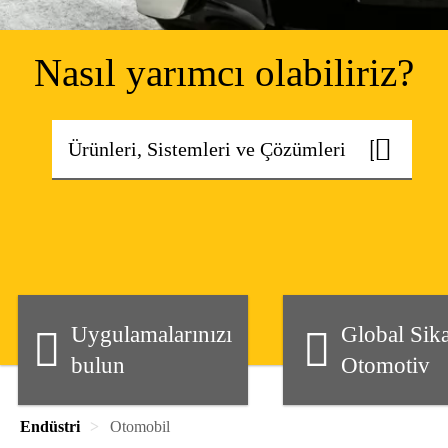
Nasıl yarımcı olabiliriz?
Uygulamalarınızı
Global Sik
bulun
Otomotiv
Endüstri
Otomobil