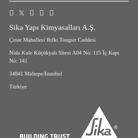
Sika Yapı Kimyasalları A.Ş.
Çınar Mahallesi Rıfkı Tongsir Caddesi
Nida Kule Küçükyalı Sitesi A04 No: 115 İç Kapı
No: 141
34841 Maltepe/İstanbul
Türkiye