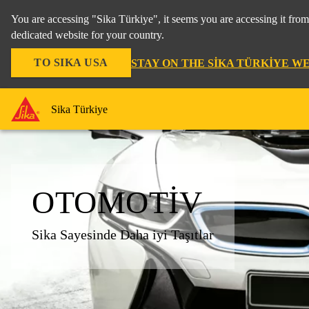
You are accessing "Sika Türkiye", it seems you are accessing it fro
dedicated website for your country.
TO SIKA USA
STAY ON THE SIKA TÜRKIYE W
Sika Türkiye
OTOMOTIV
Sika Sayesinde Daha iyi Taşıtlar