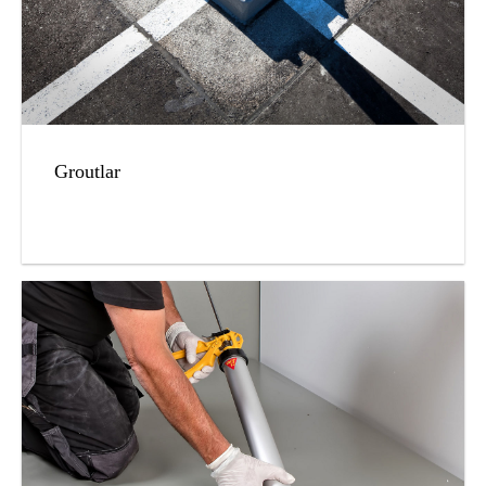
Groutlar