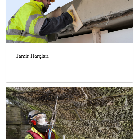
Tamir Harçları