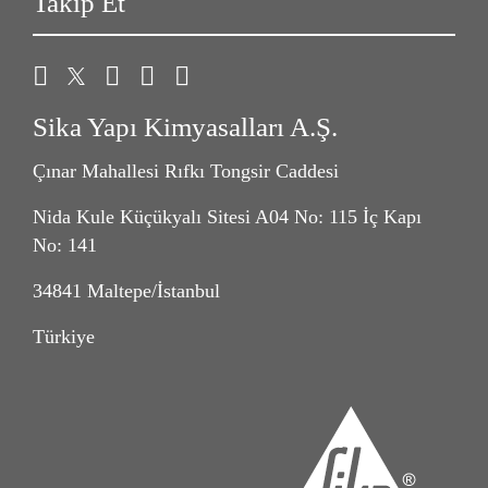
Takip Et
Sika Yapı Kimyasalları A.Ş.
Çınar Mahallesi Rıfkı Tongsir Caddesi
Nida Kule Küçükyalı Sitesi A04 No: 115 İç Kapı
No: 141
34841 Maltepe/İstanbul
Türkiye