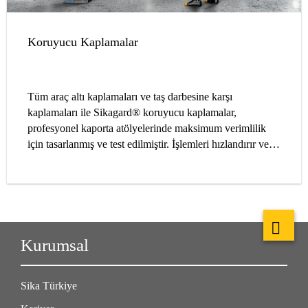
Koruyucu Kaplamalar
Tüm araç altı kaplamaları ve taş darbesine karşı
kaplamaları ile Sikagard® koruyucu kaplamalar,
profesyonel kaporta atölyelerinde maksimum verimlilik
için tasarlanmış ve test edilmiştir. İşlemleri hızlandırır ve
OEM kaplamalarının mükemmel bir şekilde
restorasyonunu sağlar.
Kurumsal
Sika Türkiye