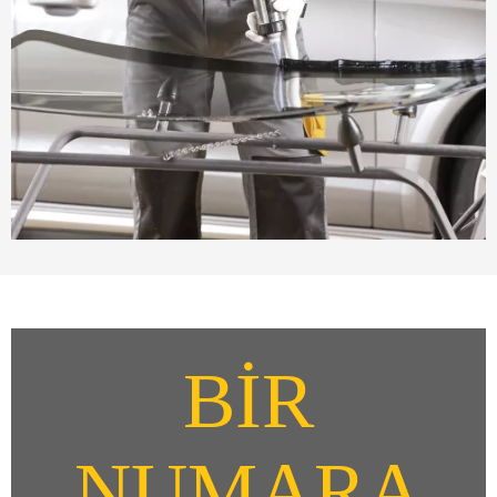
BİR
NUMARA