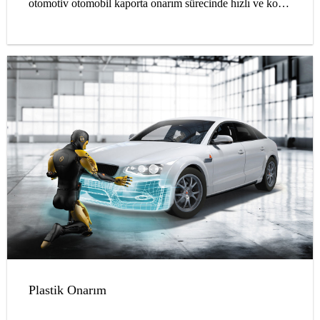
otomotiv otomobil kaporta onarım sürecinde hızlı ve kolay
bir çözüm sağlamak için özel olarak tasarlanmıştır.
Plastik Onarım