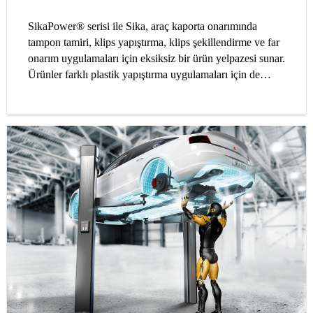
SikaPower® serisi ile Sika, araç kaporta onarımında
tampon tamiri, klips yapıştırma, klips şekillendirme ve far
onarım uygulamaları için eksiksiz bir ürün yelpazesi sunar.
Ürünler farklı plastik yapıştırma uygulamaları için de
uygun olabilir. SikaPower® serisi, atölyenizi çeşitli plastik
tamirleri için basit ve sınıfının en iyisi yapıştırıcı sistemiyle
donatır.