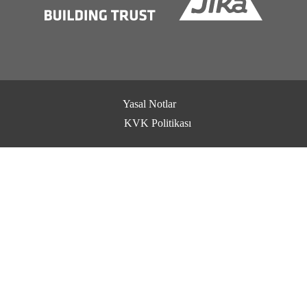
Yasal Notlar
KVK Politikası