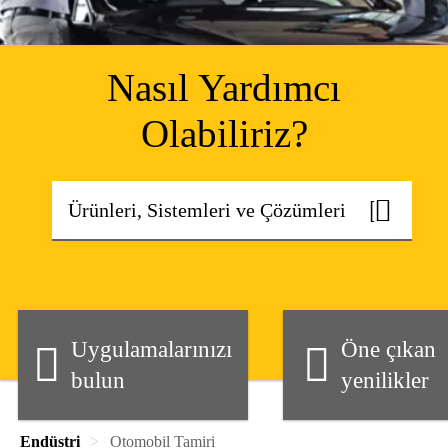
Nasıl Yardımcı
Olabiliriz?
Uygulamalarınızı
Öne çıkan
bulun
yenilikler
Endüstri
Otomobil Tamiri