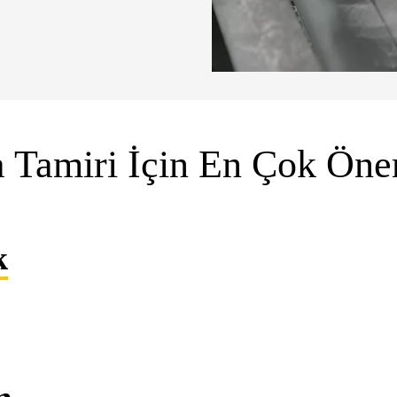
a Tamiri İçin En Çok Öne
k