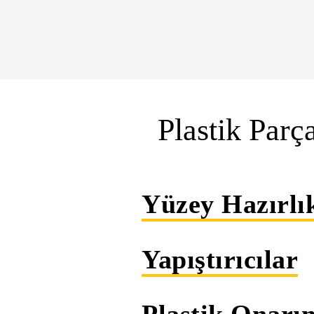
Plastik Parç
Yüzey Hazırlı
Yapıştırıcılar