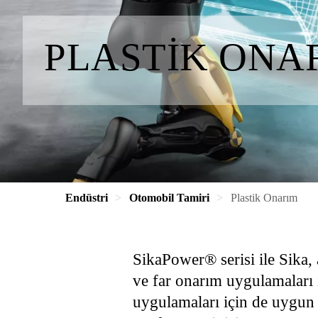
PLASTIK ONA
Endüstri
Otomobil Tamiri
Plastik Onarım
SikaPower® serisi ile Sika, 
ve far onarım uygulamaları i
uygulamaları için de uygun ol