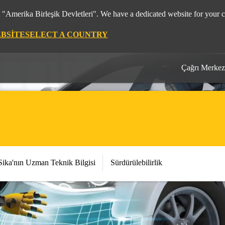
m "Amerika Birleşik Devletleri". We have a dedicated website for your c
EBSITE
SELECT A COUNTRY
Çağrı Merkez
Sika'nın Uzman Teknik Bilgisi
Sürdürülebilirlik