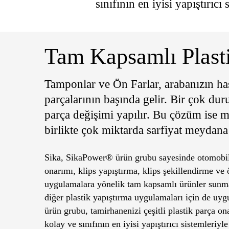
sınıfının en iyisi yapıştırıcı
Tam Kapsamlı Plasti
Tamponlar ve Ön Farlar, arabanızın h
parçalarının başında gelir. Bir çok du
parça değişimi yapılır. Bu çözüm ise m
birlikte çok miktarda sarfiyat meydana 
Sika, SikaPower® ürün grubu sayesinde otomobil
onarımı, klips yapıştırma, klips şekillendirme ve 
uygulamalara yönelik tam kapsamlı ürünler sunma
diğer plastik yapıştırma uygulamaları için de uy
ürün grubu, tamirhanenizi çeşitli plastik parça on
kolay ve sınıfının en iyisi yapıştırıcı sistemleriyle