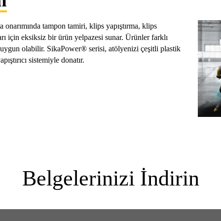
m
a onarımında tampon tamiri, klips yapıştırma, klips
ı için eksiksiz bir ürün yelpazesi sunar. Ürünler farklı
uygun olabilir. SikaPower® serisi, atölyenizi çeşitli plastik
yapıştırıcı sistemiyle donatır.
Belgelerinizi İndirin