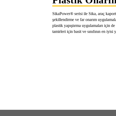
Plastik Onarı
SikaPower® serisi ile Sika, araç kaport
şekillendirme ve far onarım uygulamalar
plastik yapıştırma uygulamaları için de 
tamirleri için basit ve sınıfının en iyisi 