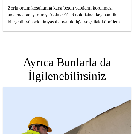
Zorlu ortam koşullarına karşı beton yapıların korunması
amacıyla geliştirilmiş, Xolutec® teknolojisine dayanan, iki
bileşenli, yüksek kimyasal dayanıklılığa ve çatlak köprüleme
özelliğine sahip koruyucu kaplama
Ayrıca Bunlarla da
İlgilenebilirsiniz