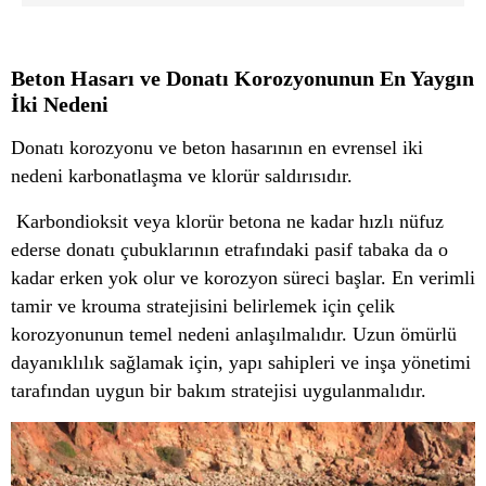
Beton Hasarı ve Donatı Korozyonunun En Yaygın
İki Nedeni
Donatı korozyonu ve beton hasarının en evrensel iki
nedeni karbonatlaşma ve klorür saldırısıdır.
Karbondioksit veya klorür betona ne kadar hızlı nüfuz
ederse donatı çubuklarının etrafındaki pasif tabaka da o
kadar erken yok olur ve korozyon süreci başlar. En verimli
tamir ve krouma stratejisini belirlemek için çelik
korozyonunun temel nedeni anlaşılmalıdır. Uzun ömürlü
dayanıklılık sağlamak için, yapı sahipleri ve inşa yönetimi
tarafından uygun bir bakım stratejisi uygulanmalıdır.