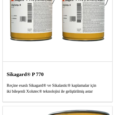
Sikagard® P 770
Reçine esaslı Sikagard® ve Sikalastic® kaplamalar için
iki bileşenli Xolutec® teknolojisi ile geliştirilmiş astar