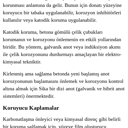
korunması anlamına da gelir. Bunun için donatı yüzeyine
koruyucu bir tabaka uygulanabilir, korozyon inhibitörleri
kullanılır veya katodik koruma uygulanabilir.
Katodik koruma, betona gömülü çelik çubukları
korumanın ve korozyonu önlemenin en etkili yollarından
biridir. Bu yöntem, galvanik anot veya indüksiyon akımı
ile çelik korozyonunu durdurmayı amaçlayan bir elektro-
kimyasal tekniktir.
Kirlenmiş ama sağlama betonda yeni başlamış anot
korozyonunun başlamasını önlemek ve korozyonu kontrol
altına almak için Sika bir dizi anot (galvanik ve hibrit anot
sistemleri) önermektedir.
Koruyucu Kaplamalar
Karbonatlaşma önleyici veya kimyasal direnç gibi belirli
bir koruma sağlamak için, yüzeye film oluşturucu