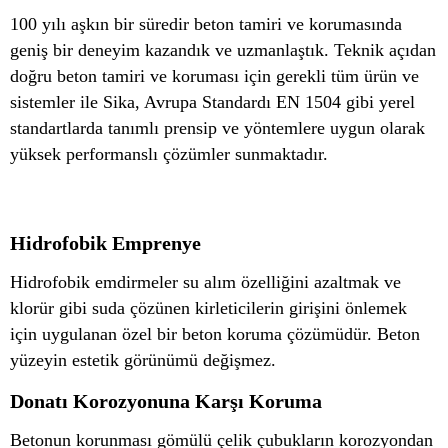
100 yılı aşkın bir süredir beton tamiri ve korumasında
geniş bir deneyim kazandık ve uzmanlaştık. Teknik açıdan
doğru beton tamiri ve koruması için gerekli tüm ürün ve
sistemler ile Sika, Avrupa Standardı EN 1504 gibi yerel
standartlarda tanımlı prensip ve yöntemlere uygun olarak
yüksek performanslı çözümler sunmaktadır.
Hidrofobik Emprenye
Hidrofobik emdirmeler su alım özelliğini azaltmak ve
klorür gibi suda çözünen kirleticilerin girişini önlemek
için uygulanan özel bir beton koruma çözümüdür. Beton
yüzeyin estetik görünümü değişmez.
Donatı Korozyonuna Karşı Koruma
Betonun korunması gömülü çelik çubukların korozyondan