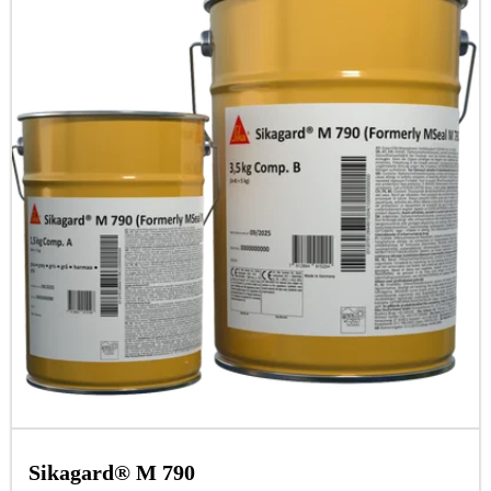
Sikagard® M 790