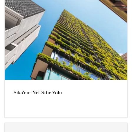
Sika'nın Net Sıfır Yolu