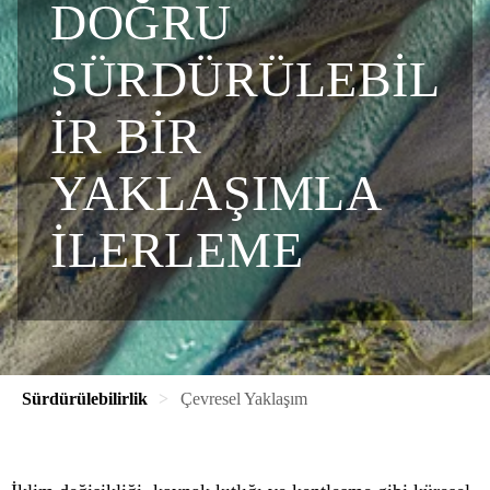
DOĞRU
SÜRDÜRÜLEBIL
IR BIR
YAKLAŞIMLA
İLERLEME
Sürdürülebilirlik
Çevresel Yaklaşım