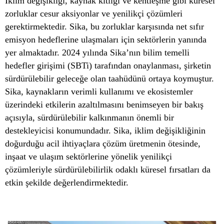
İklim değişikliği, kaynak kıtlığı ve kentleşme gibi küresel
zorluklar cesur aksiyonlar ve yenilikçi çözümleri
gerektirmektedir. Sika, bu zorluklar karşısında net sıfır
emisyon hedeflerine ulaşmaları için sektörlerin yanında
yer almaktadır. 2024 yılında Sika’nın bilim temelli
hedefler girişimi (SBTi) tarafından onaylanması, şirketin
sürdürülebilir geleceğe olan taahüdünü ortaya koymuştur.
Sika, kaynakların verimli kullanımı ve ekosistemler
üzerindeki etkilerin azaltılmasını benimseyen bir bakış
açısıyla, sürdürülebilir kalkınmanın önemli bir
destekleyicisi konumundadır. Sika, iklim değişikliğinin
doğurduğu acil ihtiyaçlara çözüm üretmenin ötesinde,
inşaat ve ulaşım sektörlerine yönelik yenilikçi
çözümleriyle sürdürülebilirlik odaklı küresel fırsatları da
etkin şekilde değerlendirmektedir.