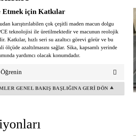
 Etmek için Katkılar
udan karıştırılabilen çok çeşitli maden macun dolgu
PCE teknolojisi ile üretilmektedir ve macunun reolojik
r. Katkılar, hızlı seri su azaltıcı görevi görür ve bu
 ölçüde azaltılmasını sağlar. Sika, kapsamlı yerinde
rımında yardımcı olacak konumdadır.
i Öğrenin
MLER GENEL BAKIŞ BAŞLIĞINA GERİ DÖN ⯅
iyonları