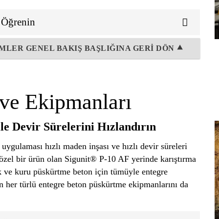
i Öğrenin
MLER GENEL BAKIŞ BAŞLIĞINA GERİ DÖN ⯅
 ve Ekipmanları
le Devir Sürelerini Hızlandırın
ygulaması hızlı maden inşası ve hızlı devir süreleri
 özel bir ürün olan Sigunit® P-10 AF yerinde karıştırma
ak ve kuru püskürtme beton için tümüyle entegre
n her türlü entegre beton püskürtme ekipmanlarını da