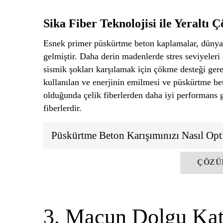
Sika Fiber Teknolojisi ile Yeraltı 
Esnek primer püskürtme beton kaplamalar, dünyad
gelmiştir. Daha derin madenlerde stres seviyeleri
sismik şokları karşılamak için çökme desteği gerek
kullanılan ve enerjinin emilmesi ve püskürtme be
olduğunda çelik fiberlerden daha iyi performans g
fiberlerdir.
Püskürtme Beton Karışımınızı Nasıl Opt
ÇÖZÜ
3. Macun Dolgu Katk