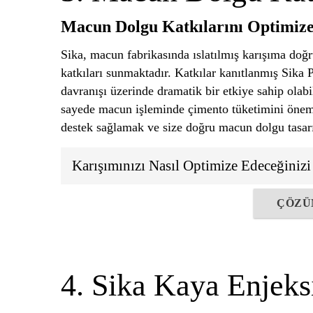
Macun Dolgu Katkılarını Optimize
Sika, macun fabrikasında ıslatılmış karışıma doğr
katkıları sunmaktadır. Katkılar kanıtlanmış Sika 
davranışı üzerinde dramatik bir etkiye sahip olabili
sayede macun işleminde çimento tüketimini önemli
destek sağlamak ve size doğru macun dolgu tasa
Karışımınızı Nasıl Optimize Edeceğiniz
ÇÖZÜ
4. Sika Kaya Enjeks