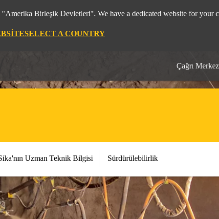
m "Amerika Birleşik Devletleri". We have a dedicated website for your c
EBSITE
SELECT A COUNTRY
Çağrı Merkez
Sika'nın Uzman Teknik Bilgisi
Sürdürülebilirlik