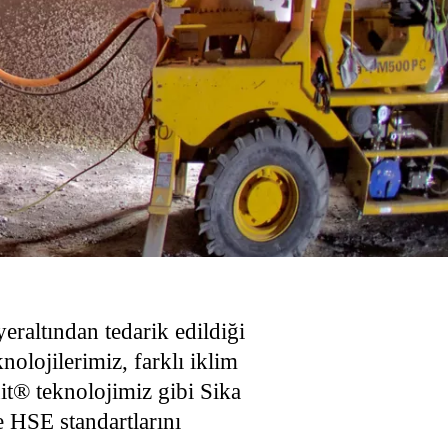
eraltından tedarik edildiği
nolojilerimiz, farklı iklim
it® teknolojimiz gibi Sika
e HSE standartlarını