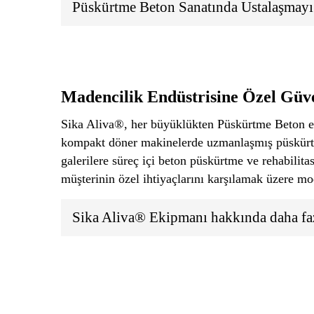
Püskürtme Beton Sanatında Ustalaşmayı
Madencilik Endüstrisine Özel Güv
Sika Aliva®, her büyüklükten Püskürtme Beton eki
kompakt döner makinelerde uzmanlaşmış püskürtm
galerilere süreç içi beton püskürtme ve rehabilita
müşterinin özel ihtiyaçlarını karşılamak üzere mo
Sika Aliva® Ekipmanı hakkında daha faz