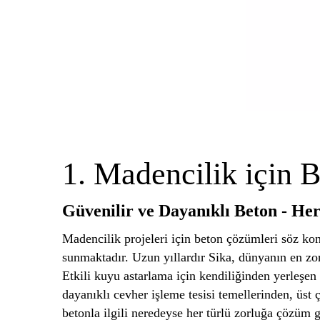
1. Madencilik için 
Güvenilir ve Dayanıklı Beton - He
Madencilik projeleri için beton çözümleri söz ko
sunmaktadır. Uzun yıllardır Sika, dünyanın en zo
Etkili kuyu astarlama için kendiliğinden yerleşe
dayanıklı cevher işleme tesisi temellerinden, üst
betonla ilgili neredeyse her türlü zorluğa çözüm 