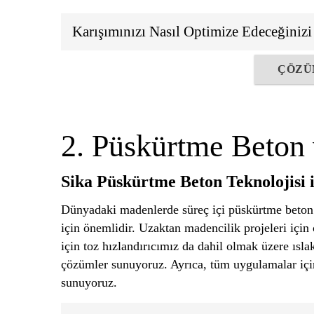
Karışımınızı Nasıl Optimize Edeceğiniz
ÇÖZÜ
2. Püskürtme Beton
Sika Püskürtme Beton Teknolojisi i
Dünyadaki madenlerde süreç içi püskürtme beton u
için önemlidir. Uzaktan madencilik projeleri için
için toz hızlandırıcımız da dahil olmak üzere ısl
çözümler sunuyoruz. Ayrıca, tüm uygulamalar içi
sunuyoruz.