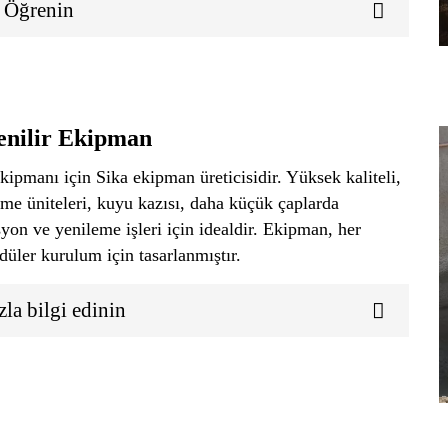
 Öğrenin
enilir Ekipman
pmanı için Sika ekipman üreticisidir. Yüksek kaliteli,
e üniteleri, kuyu kazısı, daha küçük çaplarda
syon ve yenileme işleri için idealdir. Ekipman, her
düler kurulum için tasarlanmıştır.
la bilgi edinin