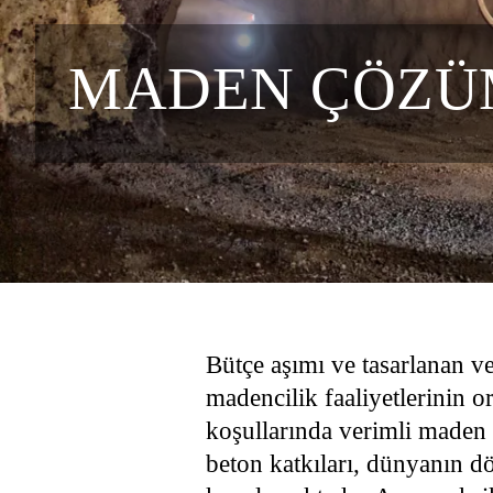
MADEN ÇÖZÜ
Bütçe aşımı ve tasarlanan ve
madencilik faaliyetlerinin o
koşullarında verimli maden 
beton katkıları, dünyanın dö