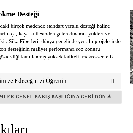
Çökme Desteği
aki birçok madende standart yeraltı desteği haline
 arttıkça, kaya kütlesinden gelen dinamik yükleri ve
ir. Sika Fiberleri, dünya genelinde yer altı projelerinde
ton desteğinin maliyet performansı söz konusu
österdiği kanıtlanmış yüksek kaliteli, makro-sentetik
imize Edeceğinizi Öğrenin
MLER GENEL BAKIŞ BAŞLIĞINA GERİ DÖN ⯅
ıları