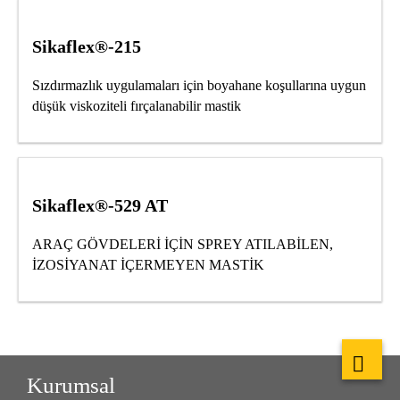
Sikaflex®-215
Sızdırmazlık uygulamaları için boyahane koşullarına uygun
düşük viskoziteli fırçalanabilir mastik
Sikaflex®-529 AT
ARAÇ GÖVDELERİ İÇİN SPREY ATILABİLEN,
İZOSİYANAT İÇERMEYEN MASTİK
Kurumsal