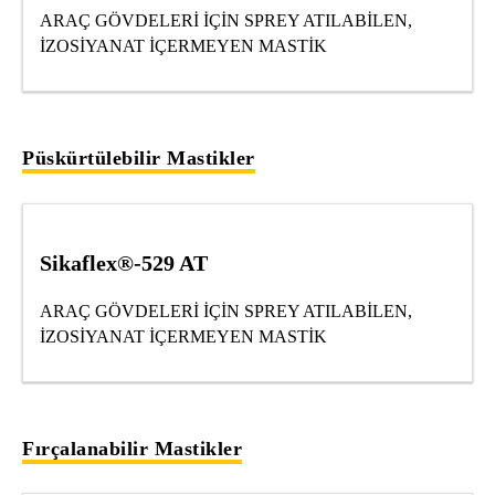
ARAÇ GÖVDELERİ İÇİN SPREY ATILABİLEN,
İZOSİYANAT İÇERMEYEN MASTİK
Püskürtülebilir Mastikler
Sikaflex®-529 AT
ARAÇ GÖVDELERİ İÇİN SPREY ATILABİLEN,
İZOSİYANAT İÇERMEYEN MASTİK
Fırçalanabilir Mastikler