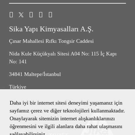
Sika Yapı Kimyasalları A.Ş.
Çınar Mahallesi Rıfkı Tongsir Caddesi
Nida Kule Küçükyalı Sitesi A04 No: 115 İç Kapı
No: 141
34841 Maltepe/İstanbul
Türkiye
Daha iyi bir internet sitesi deneyimi yaşamanız için
sayfamız çerez ve diğer teknolojileri kullanmaktadır.
Onaylayarak sitemizin internet alışkanlıklarınızı
öğrenmesini ve ilgili alanlara daha rahat ulaşmasını
sağlayabilirsiniz.