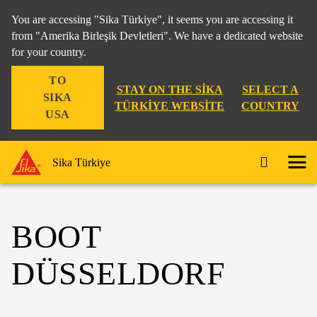
You are accessing "Sika Türkiye", it seems you are accessing it
from "Amerika Birleşik Devletleri". We have a dedicated website
for your country.
TO
STAY ON THE SIKA
SELECT A
SIKA
TÜRKIYE WEBSITE
COUNTRY
USA
Sika Türkiye
BOOT
DÜSSELDORF