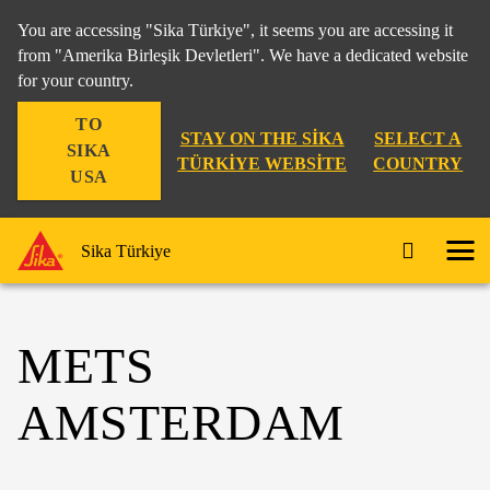
You are accessing "Sika Türkiye", it seems you are accessing it
from "Amerika Birleşik Devletleri". We have a dedicated website
for your country.
TO
STAY ON THE SIKA
SELECT A
SIKA
TÜRKIYE WEBSITE
COUNTRY
USA
Sika Türkiye
METS
AMSTERDAM