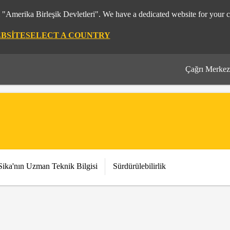
m "Amerika Birleşik Devletleri". We have a dedicated website for your c
EBSITE
SELECT A COUNTRY
Çağrı Merkez
Sika'nın Uzman Teknik Bilgisi
Sürdürülebilirlik