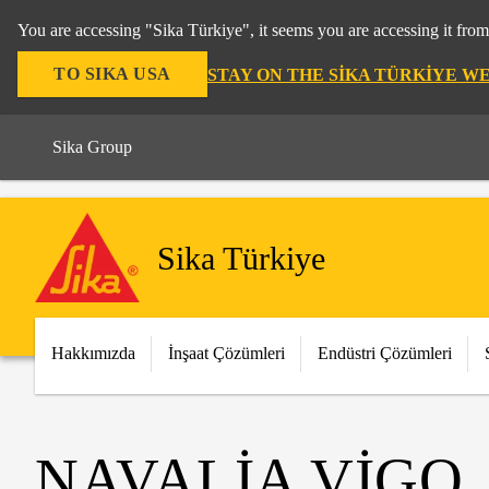
You are accessing "Sika Türkiye", it seems you are accessing it fro
TO SIKA USA
STAY ON THE SIKA TÜRKIYE W
Sika Group
Sika Türkiye
Hakkımızda
İnşaat Çözümleri
Endüstri Çözümleri
NAVALIA VIGO