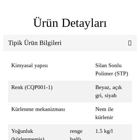
Ürün Detayları
Tipik Ürün Bilgileri
Kimyasal yapısı
Silan Sonlu
Polimer (STP)
Renk (CQP001-1)
Beyaz, açık
gri, siyah
Kürlenme mekanizması
Nem ile
kürlenir
Yoğunluk
renge
1.5 kg/l
(kürlenmemiş)
bağlı