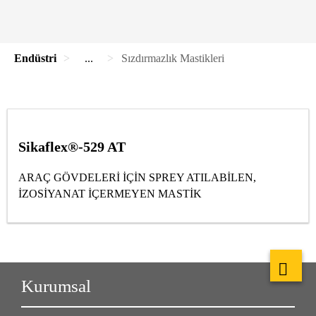
Endüstri
...
Sızdırmazlık Mastikleri
Sikaflex®-529 AT
ARAÇ GÖVDELERİ İÇİN SPREY ATILABİLEN,
İZOSİYANAT İÇERMEYEN MASTİK
Kurumsal