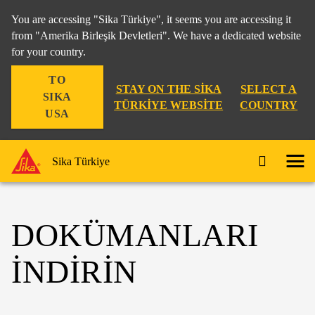
You are accessing "Sika Türkiye", it seems you are accessing it
from "Amerika Birleşik Devletleri". We have a dedicated website
for your country.
TO
STAY ON THE SIKA
SELECT A
SIKA
TÜRKIYE WEBSITE
COUNTRY
USA
Sika Türkiye
DOKÜMANLARI
İNDİRİN