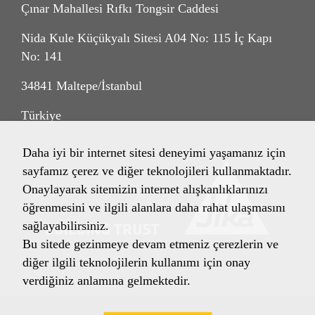
Çınar Mahallesi Rıfkı Tongsir Caddesi
Nida Kule Küçükyalı Sitesi A04 No: 115 İç Kapı
No: 141
34841 Maltepe/İstanbul
Türkiye
Daha iyi bir internet sitesi deneyimi yaşamanız için
sayfamız çerez ve diğer teknolojileri kullanmaktadır.
Onaylayarak sitemizin internet alışkanlıklarınızı
öğrenmesini ve ilgili alanlara daha rahat ulaşmasını
sağlayabilirsiniz.
Bu sitede gezinmeye devam etmeniz çerezlerin ve
diğer ilgili teknolojilerin kullanımı için onay
verdiğiniz anlamına gelmektedir.