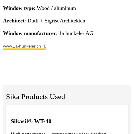
Window type
: Wood / aluminum
Architect
: Dutli + Sigrist Architekten
Window manufacturer
: 1a hunkeler AG
www.1a-hunkeler.ch
Sika Products Used
Sikasil® WT-40