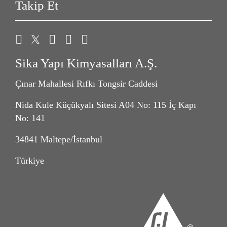
Takip Et
Sika Yapı Kimyasalları A.Ş.
Çınar Mahallesi Rıfkı Tongsir Caddesi
Nida Kule Küçükyalı Sitesi A04 No: 115 İç Kapı
No: 141
34841 Maltepe/İstanbul
Türkiye