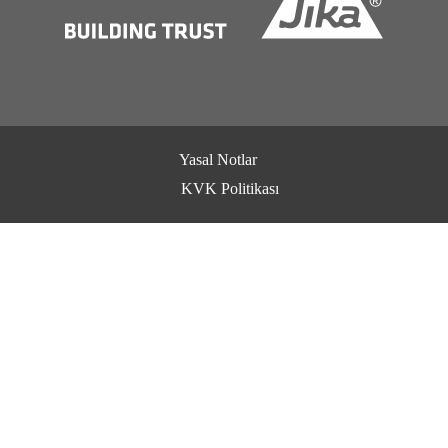
Yasal Notlar
KVK Politikası