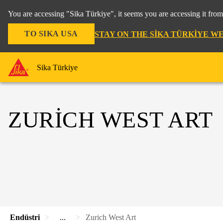
You are accessing "Sika Türkiye", it seems you are accessing it fro
TO SIKA USA
STAY ON THE SIKA TÜRKIYE W
Sika Türkiye
ZURICH WEST ART
Endüstri
...
Zurich West Art