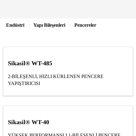
Endüstri
Yapı Bileşenleri
Pencereler
Sikasil® WT-485
2-BİLEŞENLİ, HIZLI KÜRLENEN PENCERE
YAPIŞTIRICISI
Sikasil® WT-40
YÜKSEK PERFORMANSLI 1-BİLEŞENLİ PENCERE