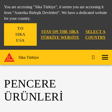
You are accessing "Sika Türkiye", it seems you are accessing it
from "Amerika Birleşik Devletleri". We have a dedicated website
for your country.
TO
STAY ON THE SIKA
SELECT A
SIKA
TÜRKIYE WEBSITE
COUNTRY
USA
Sika Türkiye
PENCERE
ÜRÜNLERİ