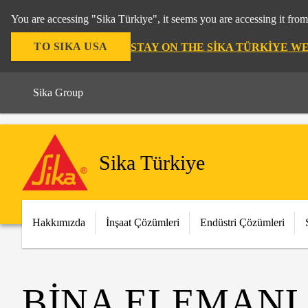
You are accessing "Sika Türkiye", it seems you are accessing it fro
TO SIKA USA
STAY ON THE SIKA TÜRKIYE W
Sika Group
Sika Türkiye
Hakkımızda
İnşaat Çözümleri
Endüstri Çözümleri
BİNA ELEMANL