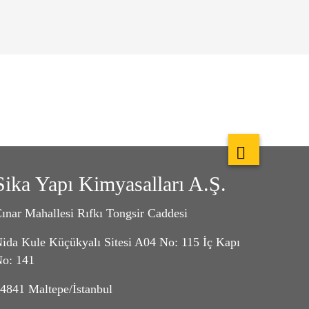
Sika Yapı Kimyasalları A.Ş.
ınar Mahallesi Rıfkı Tongsir Caddesi
ida Kule Küçükyalı Sitesi A04 No: 115 İç Kapı
o: 141
4841 Maltepe/İstanbul