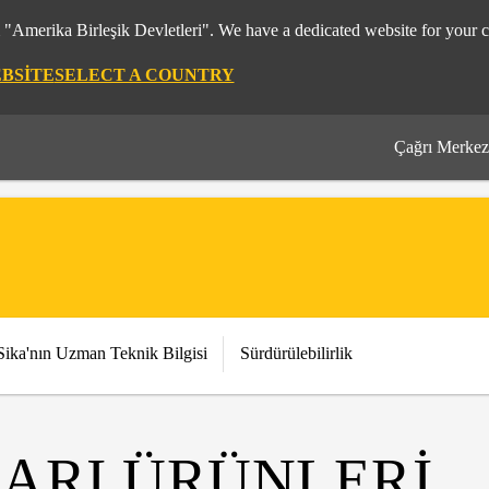
m "Amerika Birleşik Devletleri". We have a dedicated website for your c
EBSITE
SELECT A COUNTRY
Çağrı Merkez
Sika'nın Uzman Teknik Bilgisi
Sürdürülebilirlik
ARI ÜRÜNLERİ