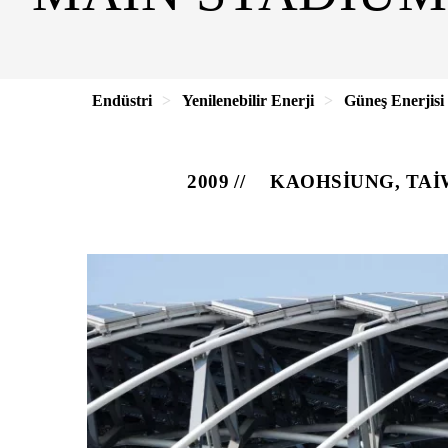
Endüstri
Yenilenebilir Enerji
Güneş Enerjisi
2009
KAOHSIUNG, TA