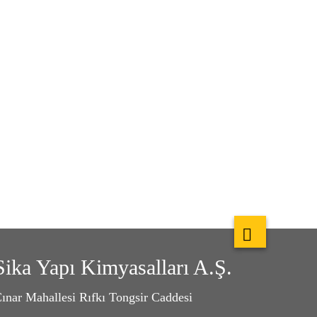
Sika Yapı Kimyasalları A.Ş.
ınar Mahallesi Rıfkı Tongsir Caddesi