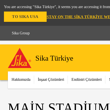
You are accessing "Sika Türkiye", it seems you are accessing it fro
TO SIKA USA
STAY ON THE SIKA TÜRKIYE W
Sika Group
Sika Türkiye
Hakkımızda
İnşaat Çözümleri
Endüstri Çözümleri
MAIN STADIU