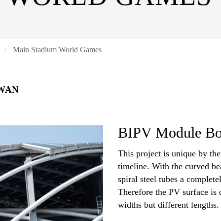
Main Stadium World Games
IWAN
BIPV Module Bon
This project is unique by the
timeline. With the curved be
spiral steel tubes a complete
Therefore the PV surface is 
widths but different lengths.