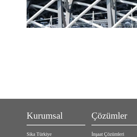
Kurumsal
Çözümler
Sika Türkiye
İnşaat Çözümleri