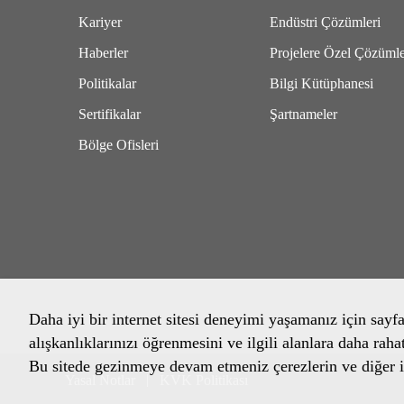
Kariyer
Endüstri Çözümleri
Haberler
Projelere Özel Çözüml
Politikalar
Bilgi Kütüphanesi
Sertifikalar
Şartnameler
Bölge Ofisleri
Daha iyi bir internet sitesi deneyimi yaşamanız için sayf
alışkanlıklarınızı öğrenmesini ve ilgili alanlara daha raha
Bu sitede gezinmeye devam etmeniz çerezlerin ve diğer il
Yasal Notlar
KVK Politikası