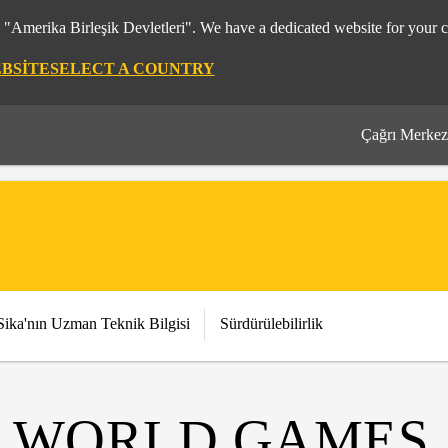
m "Amerika Birleşik Devletleri". We have a dedicated website for your c
EBSITE
SELECT A COUNTRY
Çağrı Merkez
Sika'nın Uzman Teknik Bilgisi
Sürdürülebilirlik
M WORLD GAMES