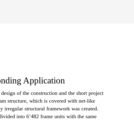
ding Application
 design of the construction and the short project
am structure, which is covered with net-like
ly irregular structural framework was created.
divided into 6’482 frame units with the same