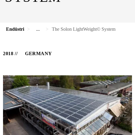
Endüstri
...
The Solon LightWeight© System
2018
GERMANY