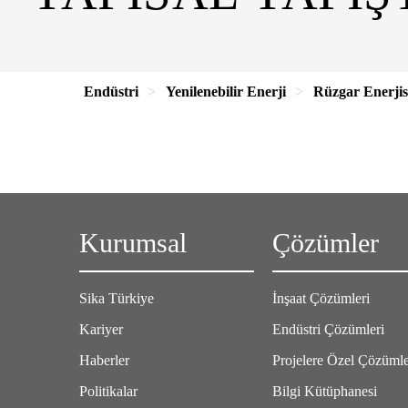
Endüstri
Yenilenebilir Enerji
Rüzgar Enerjis
Kurumsal
Çözümler
Sika Türkiye
İnşaat Çözümleri
Kariyer
Endüstri Çözümleri
Haberler
Projelere Özel Çözüml
Politikalar
Bilgi Kütüphanesi