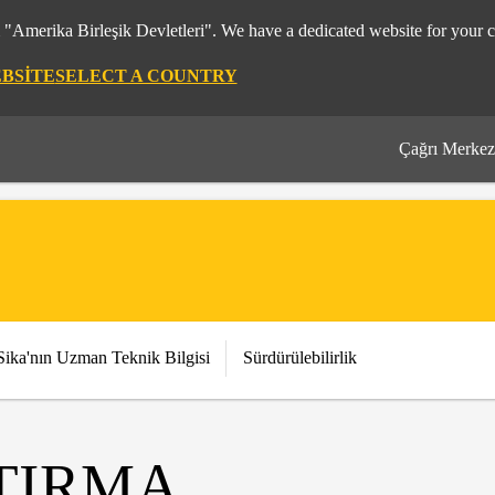
m "Amerika Birleşik Devletleri". We have a dedicated website for your c
EBSITE
SELECT A COUNTRY
Çağrı Merkez
Sika'nın Uzman Teknik Bilgisi
Sürdürülebilirlik
ŞTIRMA