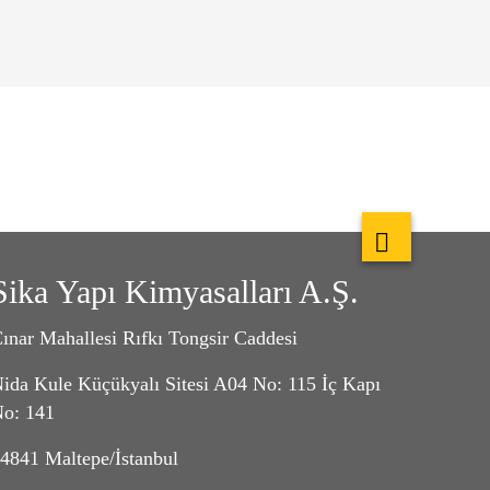
Sika Yapı Kimyasalları A.Ş.
ınar Mahallesi Rıfkı Tongsir Caddesi
ida Kule Küçükyalı Sitesi A04 No: 115 İç Kapı
o: 141
4841 Maltepe/İstanbul