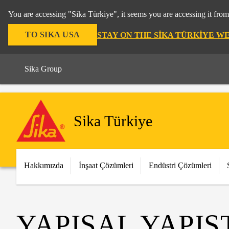
You are accessing "Sika Türkiye", it seems you are accessing it fro
TO SIKA USA
STAY ON THE SIKA TÜRKIYE W
Sika Group
Sika Türkiye
Hakkımızda
İnşaat Çözümleri
Endüstri Çözümleri
YAPISAL YAPI