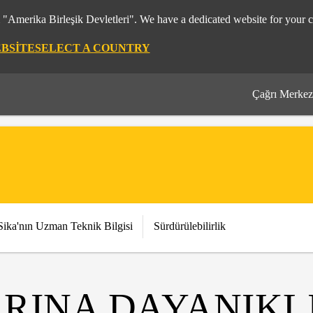
m "Amerika Birleşik Devletleri". We have a dedicated website for your c
EBSITE
SELECT A COUNTRY
Çağrı Merkez
Sika'nın Uzman Teknik Bilgisi
Sürdürülebilirlik
RINA DAYANIKLI