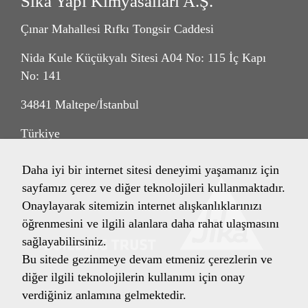
Sika Yapı Kimyasalları A.Ş.
Çınar Mahallesi Rıfkı Tongsir Caddesi
Nida Kule Küçükyalı Sitesi A04 No: 115 İç Kapı
No: 141
34841 Maltepe/İstanbul
Türkiye
Daha iyi bir internet sitesi deneyimi yaşamanız için
sayfamız çerez ve diğer teknolojileri kullanmaktadır.
Onaylayarak sitemizin internet alışkanlıklarınızı
öğrenmesini ve ilgili alanlara daha rahat ulaşmasını
sağlayabilirsiniz.
Bu sitede gezinmeye devam etmeniz çerezlerin ve
diğer ilgili teknolojilerin kullanımı için onay
verdiğiniz anlamına gelmektedir.