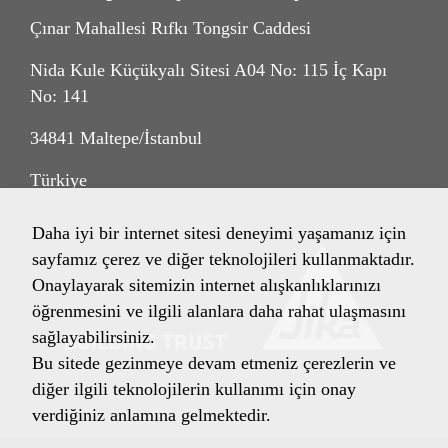
Çınar Mahallesi Rıfkı Tongsir Caddesi
Nida Kule Küçükyalı Sitesi A04 No: 115 İç Kapı
No: 141
34841 Maltepe/İstanbul
Türkiye
Daha iyi bir internet sitesi deneyimi yaşamanız için
sayfamız çerez ve diğer teknolojileri kullanmaktadır.
Onaylayarak sitemizin internet alışkanlıklarınızı
öğrenmesini ve ilgili alanlara daha rahat ulaşmasını
sağlayabilirsiniz.
Bu sitede gezinmeye devam etmeniz çerezlerin ve
diğer ilgili teknolojilerin kullanımı için onay
verdiğiniz anlamına gelmektedir.