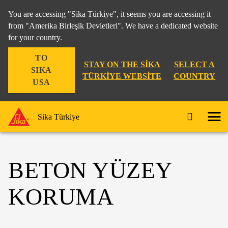
You are accessing "Sika Türkiye", it seems you are accessing it
from "Amerika Birleşik Devletleri". We have a dedicated website
for your country.
TO
STAY ON THE SIKA
SELECT A
SIKA
TÜRKIYE WEBSITE
COUNTRY
USA
Sika Türkiye
BETON YÜZEY
KORUMA