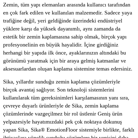
Zemin, tüm yapı elemanları arasında kullanıcı tarafından
en çok fark edilen ve kullanılan malzemedir. Sadece yaya
trafiğine değil, yeri geldiğinde üzerindeki endüstriyel
yüklere karşı da yüksek dayanımlı, aynı zamanda da
estetik bir zemin kaplamasına sahip olmak, birçok yapı
profesyonelinin en büyük hayalidir. İçine girdiğiniz
herhangi bir yapıda ilk önce, ayaklarınızın altındaki bu
görünümü yaratmak için bir araya gelmiş katmanlar ve
aksesuarlardan oluşan kaplama sistemine temas edersiniz.
Sika, yıllardır sunduğu zemin kaplama çözümleriyle
birçok avantaj sağlıyor. Son teknoloji sistemlerini
kullanılarak tüm gereksinimleri karşılamasının yanı sıra,
çevreye duyarlı ürünleriyle de Sika, zemin kaplama
çözümlerinde vazgeçilmez bir rol üstlenir Geniş ürün
yelpazesiyle hayatımızdaki pek çok noktaya dokunuş
yapan Sika, Sika® EmotionFloor sistemiyle birlikte, farklı
ihtiyaçlara yönelik sunduğu çözümlere bir yenisini daha