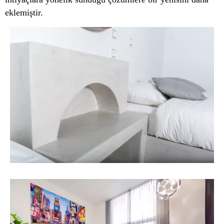
eklemiştir.