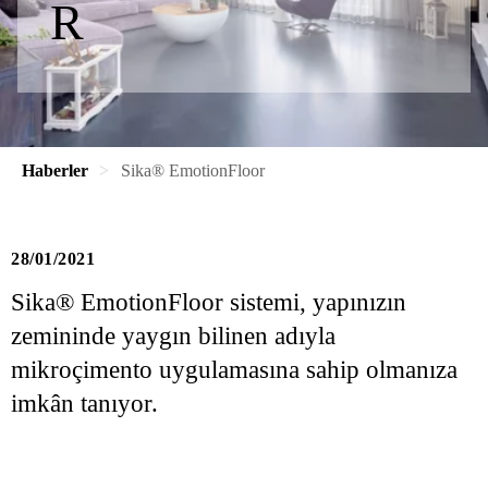
R
Haberler
Sika® EmotionFloor
28/01/2021
Sika® EmotionFloor sistemi, yapınızın
zemininde yaygın bilinen adıyla
mikroçimento uygulamasına sahip olmanıza
imkân tanıyor.