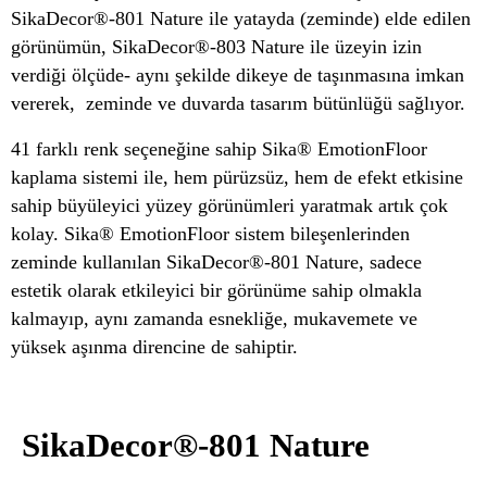
SikaDecor®-801 Nature ile yatayda (zeminde) elde edilen
görünümün, SikaDecor®-803 Nature ile üzeyin izin
verdiği ölçüde- aynı şekilde dikeye de taşınmasına imkan
vererek, zeminde ve duvarda tasarım bütünlüğü sağlıyor.
41 farklı renk seçeneğine sahip Sika® EmotionFloor
kaplama sistemi ile, hem pürüzsüz, hem de efekt etkisine
sahip büyüleyici yüzey görünümleri yaratmak artık çok
kolay. Sika® EmotionFloor sistem bileşenlerinden
zeminde kullanılan SikaDecor®-801 Nature, sadece
estetik olarak etkileyici bir görünüme sahip olmakla
kalmayıp, aynı zamanda esnekliğe, mukavemete ve
yüksek aşınma direncine de sahiptir.
SikaDecor®-801 Nature