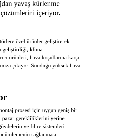
tajdan yavaş kürlenme
 çözümlerini içeriyor.
rlere özel ürünler geliştirerek
geliştirdiği, klima
ıcı ürünleri, hava koşullarına karşı
rşımıza çıkıyor. Sunduğu yüksek hava
or
montaj prosesi için uygun geniş bir
azar gerekliliklerini yerine
övdelerin ve filtre sistemleri
s sönümlemenin sağlanması