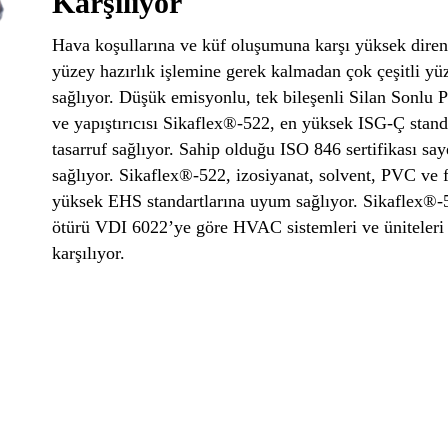
Karşılıyor
Hava koşullarına ve küf oluşumuna karşı yüksek diren
yüzey hazırlık işlemine gerek kalmadan çok çeşitli 
sağlıyor. Düşük emisyonlu, tek bileşenli Silan Sonlu 
ve yapıştırıcısı Sikaflex®-522, en yüksek ISG-Ç standa
tasarruf sağlıyor. Sahip olduğu ISO 846 sertifikası say
sağlıyor. Sikaflex®-522, izosiyanat, solvent, PVC ve 
yüksek EHS standartlarına uyum sağlıyor. Sikaflex®-5
ötürü VDI 6022’ye göre HVAC sistemleri ve üniteleri 
karşılıyor.