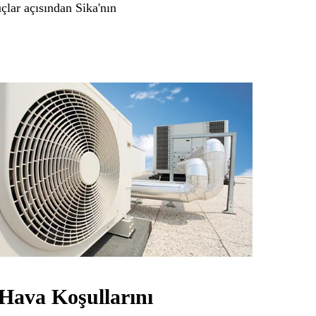
lar açısından Sika'nın
ı Hava Koşullarını