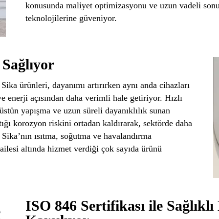
konusunda maliyet optimizasyonu ve uzun vadeli sonuç
teknolojilerine güveniyor.
 Sağlıyor
 Sika ürünleri, dayanımı artırırken aynı anda cihazları
ve enerji açısından daha verimli hale getiriyor. Hızlı
 üstün yapışma ve uzun süreli dayanıklılık sunan
tığı korozyon riskini ortadan kaldırarak, sektörde daha
. Sika’nın ısıtma, soğutma ve havalandırma
ailesi altında hizmet verdiği çok sayıda ürünü
ISO 846 Sertifikası ile Sağlıkl