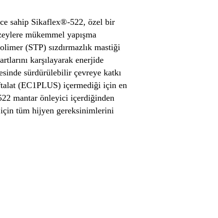
ce sahip Sikaflex®-522, özel bir
yüzeylere mükemmel yapışma
Polimer (STP) sızdırmazlık mastiği
rtlarını karşılayarak enerjide
esinde sürdürülebilir çevreye katkı
ftalat (EC1PLUS) içermediği için en
22 mantar önleyici içerdiğinden
için tüm hijyen gereksinimlerini