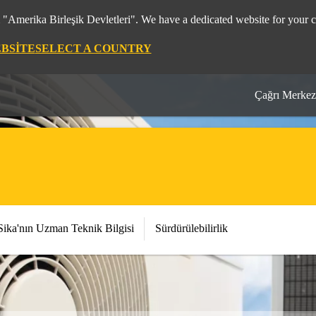
m "Amerika Birleşik Devletleri". We have a dedicated website for your c
EBSITE
SELECT A COUNTRY
Çağrı Merkez
Sika'nın Uzman Teknik Bilgisi
Sürdürülebilirlik