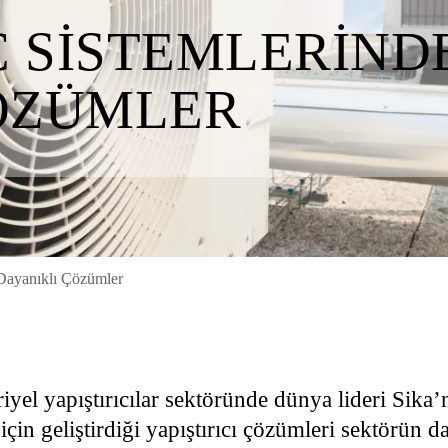
C SISTEMLERIND
ÖZÜMLER
 Dayanıklı Çözümler
riyel yapıştırıcılar sektöründe dünya lideri Sik
için geliştirdiği yapıştırıcı çözümleri sektörün 