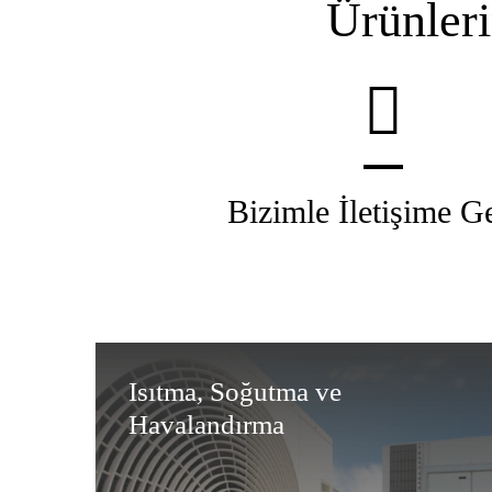
Ürünleri
Bizimle İletişime G
Isıtma, Soğutma ve
Havalandırma