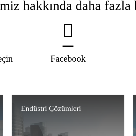
miz hakkında daha fazla b
eçin
Facebook
Endüstri Çözümleri