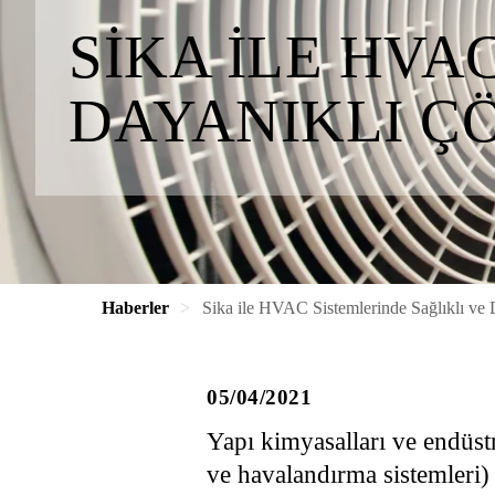
SIKA ILE HVA
DAYANIKLI Ç
Haberler
Sika ile HVAC Sistemlerinde Sağlıklı ve
05/04/2021
Yapı kimyasalları ve endüst
ve havalandırma sistemleri) 