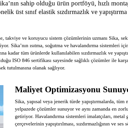
 Sika’nın sahip olduğu ürün portföyü, hızlı mon
nelik üst sınıf elastik sızdırmazlık ve yapıştırma
, takviye ve koruyucu sistem çözümlerinin uzmanı Sika, sektö
yor. Sika’nın ısıtma, soğutma ve havalandırma sistemleri için 
ına kadar tüm ürünlerde kullanılabilen sızdırmazlık ve yapıştır
olduğu ISO 846 sertifikası sayesinde sağlıklı çözümler ile ka
ksek tutulmasına olanak sağlıyor.
Maliyet Optimizasyonu Sunuy
Sika, yapısal veya jenerik türde yapıştırmalarda, tüm 
yelpazede çözümler sunuyor ve aynı zamanda en zorlu p
getiriyor. Havalandırma sistemleri imalatçıları, metal g
çerçevelerinin yapıştırılması, sızdırmazlığının ve se