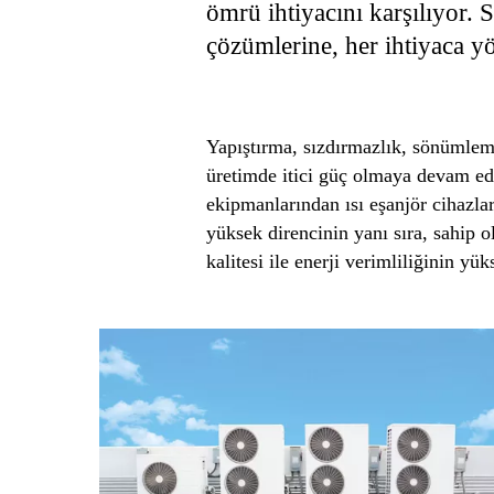
ömrü ihtiyacını karşılıyor.
çözümlerine, her ihtiyaca yö
Yapıştırma, sızdırmazlık, sönümleme
üretimde itici güç olmaya devam edi
ekipmanlarından ısı eşanjör cihazlar
yüksek direncinin yanı sıra, sahip 
kalitesi ile enerji verimliliğinin yü