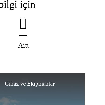
ilgi için
Ara
Cihaz ve Ekipmanlar