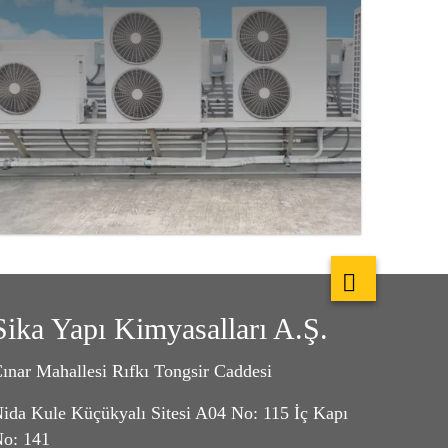
Sika Yapı Kimyasalları A.Ş.
ınar Mahallesi Rıfkı Tongsir Caddesi
ida Kule Küçükyalı Sitesi A04 No: 115 İç Kapı
o: 141