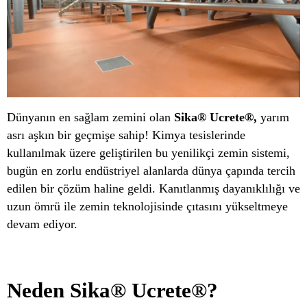
Dünyanın en sağlam zemini olan
Sika® Ucrete®,
yarım
asrı aşkın bir geçmişe sahip! Kimya tesislerinde
kullanılmak üzere geliştirilen bu yenilikçi zemin sistemi,
bugün en zorlu endüstriyel alanlarda dünya çapında tercih
edilen bir çözüm haline geldi. Kanıtlanmış dayanıklılığı ve
uzun ömrü ile zemin teknolojisinde çıtasını yükseltmeye
devam ediyor.
Neden Sika® Ucrete®?