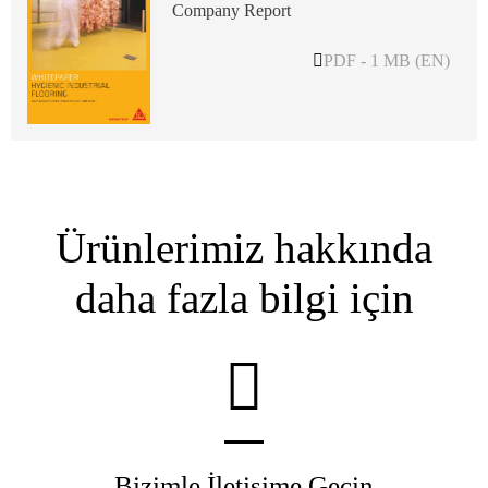
Company Report
PDF - 1 MB (EN)
Ürünlerimiz hakkında
daha fazla bilgi için
Bizimle İletişime Geçin