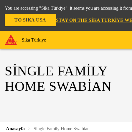
You are accessing "Sika Türkiye", it seems you are accessing it fro
TO SIKA USA
STAY ON THE SIKA TÜRKIYE W
Sika Türkiye
SINGLE FAMILY
HOME SWABIAN
Anasayfa
Single Family Home Swabian