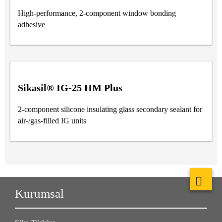
High-performance, 2-component window bonding
adhesive
Sikasil® IG-25 HM Plus
2-component silicone insulating glass secondary sealant for
air-/gas-filled IG units
Kurumsal