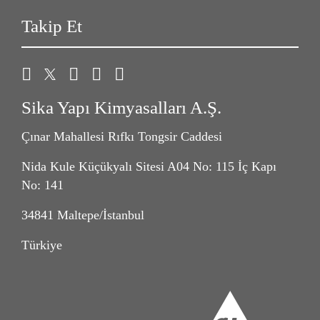
Takip Et
Sika Yapı Kimyasalları A.Ş.
Çınar Mahallesi Rıfkı Tongsir Caddesi
Nida Kule Küçükyalı Sitesi A04 No: 115 İç Kapı
No: 141
34841 Maltepe/İstanbul
Türkiye