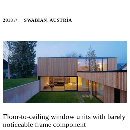
2018
SWABIAN, AUSTRIA
Floor-to-ceiling window units with barely
noticeable frame component