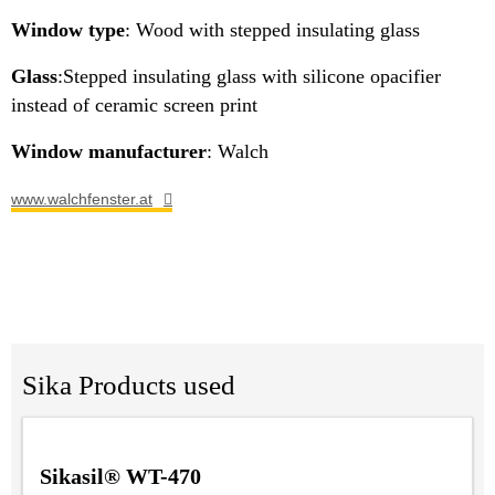
Window type
: Wood with stepped insulating glass
Glass
:Stepped insulating glass with silicone opacifier
instead of ceramic screen print
Window manufacturer
: Walch
www.walchfenster.at
Sika Products used
Sikasil® WT-470