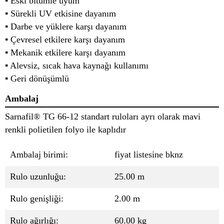
▪ Eski bitümle uyum
▪ Sürekli UV etkisine dayanım
▪ Darbe ve yüklere karşı dayanım
▪ Çevresel etkilere karşı dayanım
▪ Mekanik etkilere karşı dayanım
▪ Alevsiz, sıcak hava kaynağı kullanımı
▪ Geri dönüşümlü
Ambalaj
Sarnafil® TG 66-12 standart ruloları ayrı olarak mavi
renkli polietilen folyo ile kaplıdır
Ambalaj birimi:
fiyat listesine bknz
Rulo uzunluğu:
25.00 m
Rulo genişliği:
2.00 m
Rulo ağırlığı:
60.00 kg