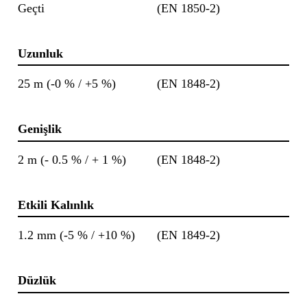
Geçti
(EN 1850-2)
Uzunluk
25 m (-0 % / +5 %)
(EN 1848-2)
Genişlik
2 m (- 0.5 % / + 1 %)
(EN 1848-2)
Etkili Kalınlık
1.2 mm (-5 % / +10 %)
(EN 1849-2)
Düzlük