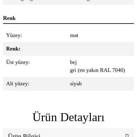
Renk
Yüzey:
mat
Renk:
Üst yüzey:
bej
gri (en yakın RAL 7040)
Alt yüzey:
siyah
Ürün Detayları
Ürün Bilgisi