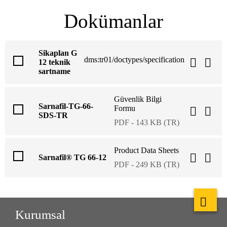
Dokümanlar
Sikaplan G
dms:tr01/doctypes/specification
12 teknik
sartname
Güvenlik Bilgi
Sarnafil-TG-66-
Formu
SDS-TR
PDF - 143 KB (TR)
Product Data Sheets
Sarnafil® TG 66-12
PDF - 249 KB (TR)
Kurumsal