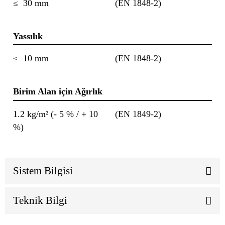
≤ 30 mm
(EN 1848-2)
Yassılık
≤ 10 mm
(EN 1848-2)
Birim Alan için Ağırlık
1.2 kg/m² (- 5 % / + 10
(EN 1849-2)
%)
Sistem Bilgisi
Teknik Bilgi