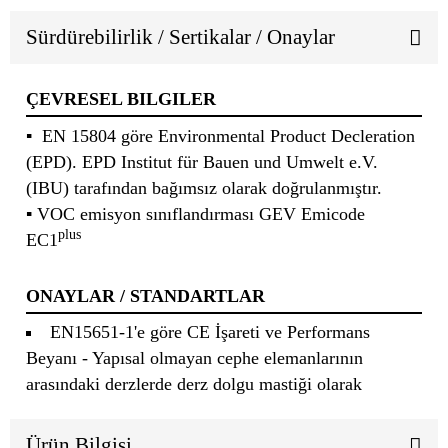
Sürdürebilirlik / Sertikalar / Onaylar
ÇEVRESEL BILGILER
▪ EN 15804 göre Environmental Product Decleration
(EPD). EPD Institut für Bauen und Umwelt e.V.
(IBU) tarafından bağımsız olarak doğrulanmıştır.
▪ VOC emisyon sınıflandırması GEV Emicode
plus
EC1
ONAYLAR / STANDARTLAR
EN15651-1'e göre CE İşareti ve Performans
Beyanı - Yapısal olmayan cephe elemanlarının
arasındaki derzlerde derz dolgu mastiği olarak
Ürün Bilgisi