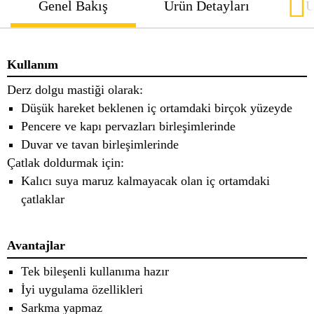
Genel Bakış
Ürün Detayları
U
Kullanım
Derz dolgu mastiği olarak:
Düşük hareket beklenen iç ortamdaki birçok yüzeyde
Pencere ve kapı pervazları birleşimlerinde
Duvar ve tavan birleşimlerinde
Çatlak doldurmak için:
Kalıcı suya maruz kalmayacak olan iç ortamdaki
çatlaklar
Avantajlar
Tek bileşenli kullanıma hazır
İyi uygulama özellikleri
Sarkma yapmaz