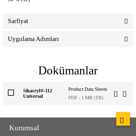
Sarfiyat
Uygulama Adımları
Dokümanlar
Product Data Sheets
Sikacryl®-112
Universal
PDF - 1 MB (TR)
Kurumsal