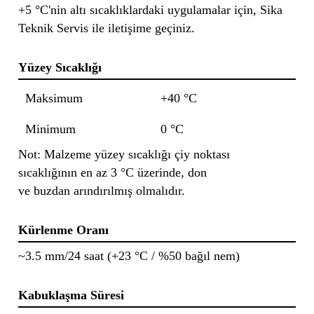
+5 °C'nin altı sıcaklıklardaki uygulamalar için, Sika
Teknik Servis ile iletişime geçiniz.
Yüzey Sıcaklığı
Maksimum
+40 °C
Minimum
0 °C
Not: Malzeme yüzey sıcaklığı çiy noktası
sıcaklığının en az 3 °C üzerinde, don
ve buzdan arındırılmış olmalıdır.
Kürlenme Oranı
~3.5 mm/24 saat (+23 °C / %50 bağıl nem)
Kabuklaşma Süresi