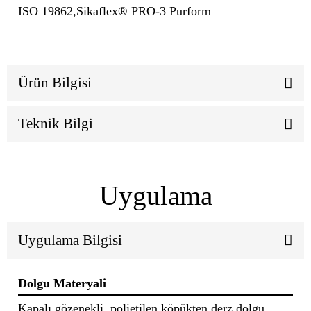
ISO 19862,Sikaflex® PRO-3 Purform
Ürün Bilgisi
Teknik Bilgi
Uygulama
Uygulama Bilgisi
Dolgu Materyali
Kapalı gözenekli, polietilen köpükten derz dolgu