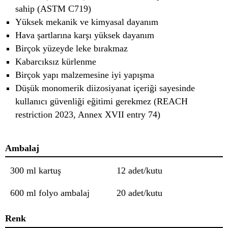
sahip (ASTM C719)
Yüksek mekanik ve kimyasal dayanım
Hava şartlarına karşı yüksek dayanım
Birçok yüzeyde leke bırakmaz
Kabarcıksız kürlenme
Birçok yapı malzemesine iyi yapışma
Düşük monomerik diizosiyanat içeriği sayesinde
kullanıcı güvenliği eğitimi gerekmez (REACH
restriction 2023, Annex XVII entry 74)
Ambalaj
300 ml kartuş
12 adet/kutu
600 ml folyo ambalaj
20 adet/kutu
Renk