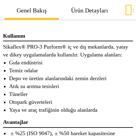
Genel Bakış
Ürün Detayları
U
Kullanım
Sikaflex® PRO-3 Purform® iç ve dış mekanlarda, yatay
ve dikey uygulamalarda kullanılır. Uygulama alanları:
Gıda endüstrisi
Temiz odalar
Depo ve üretim alanlarındaki zemin derzleri
Atık su arıtma tesisleri
Tüneller
Otopark güverteleri
Yaya ve araç trafiğinin olduğu alanlarda
Avantajlar
± %25 (ISO 9047), ± %50 hareket kapasitesine