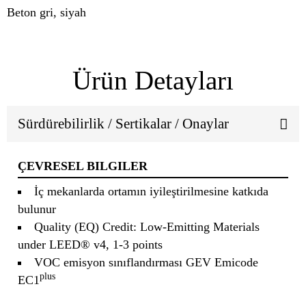
Beton gri, siyah
Ürün Detayları
Sürdürebilirlik / Sertikalar / Onaylar
ÇEVRESEL BILGILER
İç mekanlarda ortamın iyileştirilmesine katkıda
bulunur
Quality (EQ) Credit: Low-Emitting Materials
under LEED® v4, 1-3 points
VOC emisyon sınıflandırması GEV Emicode
plus
EC1