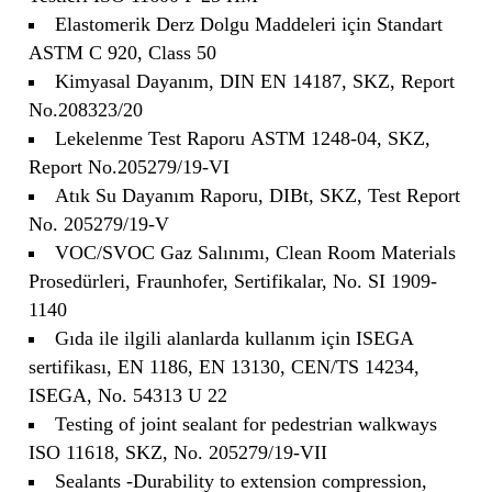
Elastomerik Derz Dolgu Maddeleri için Standart
ASTM C 920, Class 50
Kimyasal Dayanım, DIN EN 14187, SKZ, Report
No.208323/20
Lekelenme Test Raporu ASTM 1248-04, SKZ,
Report No.205279/19-VI
Atık Su Dayanım Raporu, DIBt, SKZ, Test Report
No. 205279/19-V
VOC/SVOC Gaz Salınımı, Clean Room Materials
Prosedürleri, Fraunhofer, Sertifikalar, No. SI 1909-
1140
Gıda ile ilgili alanlarda kullanım için ISEGA
sertifikası, EN 1186, EN 13130, CEN/TS 14234,
ISEGA, No. 54313 U 22
Testing of joint sealant for pedestrian walkways
ISO 11618, SKZ, No. 205279/19-VII
Sealants -Durability to extension compression,