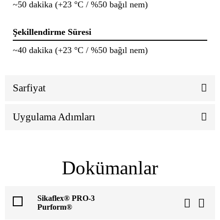
~50 dakika (+23 °C / %50 bağıl nem)
Şekillendirme Süresi
~40 dakika (+23 °C / %50 bağıl nem)
Sarfiyat
Uygulama Adımları
Dokümanlar
Sikaflex® PRO-3
Purform®