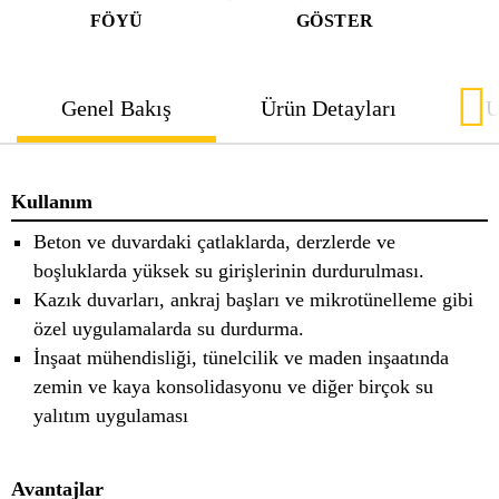
FÖYÜ
GÖSTER
Genel Bakış
Ürün Detayları
U
Kullanım
Beton ve duvardaki çatlaklarda, derzlerde ve
boşluklarda yüksek su girişlerinin durdurulması.
Kazık duvarları, ankraj başları ve mikrotünelleme gibi
özel uygulamalarda su durdurma.
İnşaat mühendisliği, tünelcilik ve maden inşaatında
zemin ve kaya konsolidasyonu ve diğer birçok su
yalıtım uygulaması
Avantajlar