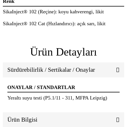
Renk
SikaInject® 102 (Reçine): koyu kahverengi, likit
SikaInject® 102 Cat (Hızlandırıcı): açık sarı, likit
Ürün Detayları
Sürdürebilirlik / Sertikalar / Onaylar
ONAYLAR / STANDARTLAR
Yeraltı suyu testi (P5.1/11 - 311, MFPA Leipzig)
Ürün Bilgisi