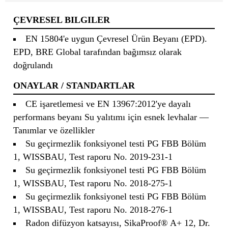
ÇEVRESEL BILGILER
EN 15804'e uygun Çevresel Ürün Beyanı (EPD).
EPD, BRE Global tarafından bağımsız olarak
doğrulandı
ONAYLAR / STANDARTLAR
CE işaretlemesi ve EN 13967:2012'ye dayalı
performans beyanı Su yalıtımı için esnek levhalar —
Tanımlar ve özellikler
Su geçirmezlik fonksiyonel testi PG FBB Bölüm
1, WISSBAU, Test raporu No. 2019-231-1
Su geçirmezlik fonksiyonel testi PG FBB Bölüm
1, WISSBAU, Test raporu No. 2018-275-1
Su geçirmezlik fonksiyonel testi PG FBB Bölüm
1, WISSBAU, Test raporu No. 2018-276-1
Radon difüzyon katsayısı, SikaProof® A+ 12, Dr.