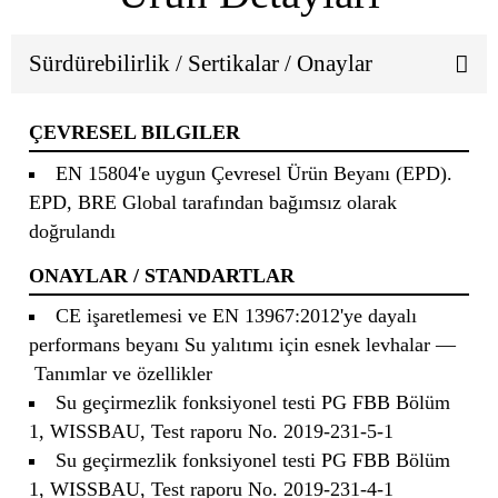
Sürdürebilirlik / Sertikalar / Onaylar
ÇEVRESEL BILGILER
EN 15804'e uygun Çevresel Ürün Beyanı (EPD).
EPD, BRE Global tarafından bağımsız olarak
doğrulandı
ONAYLAR / STANDARTLAR
CE işaretlemesi ve EN 13967:2012'ye dayalı
performans beyanı Su yalıtımı için esnek levhalar —
Tanımlar ve özellikler
Su geçirmezlik fonksiyonel testi PG FBB Bölüm
1, WISSBAU, Test raporu No. 2019-231-5-1
Su geçirmezlik fonksiyonel testi PG FBB Bölüm
1, WISSBAU, Test raporu No. 2019-231-4-1