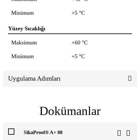
Minimum
+5 °C
Yüzey Sıcaklığı
Maksimum
+60 °C
Minimum
+5 °C
Uygulama Adımları
Dokümanlar
SikaProof® A+ 08