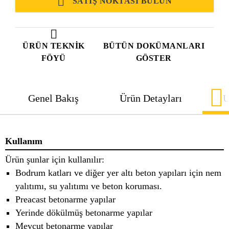
SATIŞ NOKTASI BULUN
ÜRÜN TEKNIK
BÜTÜN DOKÜMANLARI
FÖYÜ
GÖSTER
Genel Bakış
Ürün Detayları
U
Kullanım
Ürün şunlar için kullanılır:
Bodrum katları ve diğer yer altı beton yapıları için nem
yalıtımı, su yalıtımı ve beton koruması.
Preacast betonarme yapılar
Yerinde dökülmüş betonarme yapılar
Mevcut betonarme yapılar