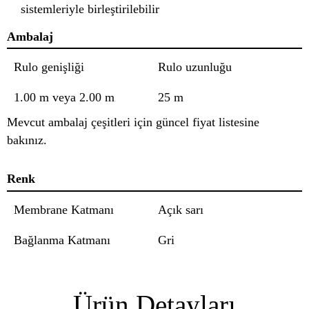
sistemleriyle birleştirilebilir
Ambalaj
Rulo genişliği
Rulo uzunluğu
1.00 m veya 2.00 m
25 m
Mevcut ambalaj çeşitleri için güncel fiyat listesine
bakınız.
Renk
Membrane Katmanı
Açık sarı
Bağlanma Katmanı
Gri
Ürün Detayları