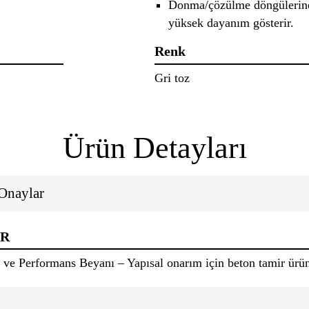
Donma/çözülme döngülerine 
yüksek dayanım gösterir.
Renk
Gri toz
Ürün Detayları
 Onaylar
AR
 ve Performans Beyanı – Yapısal onarım için beton tamir ürü