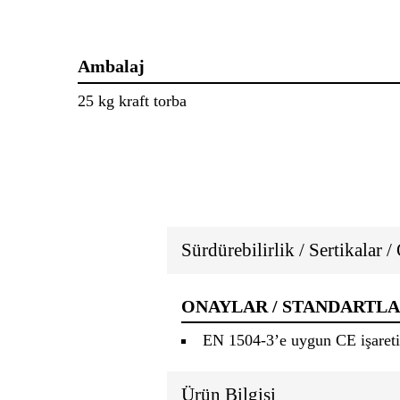
Ambalaj
25 kg kraft torba
Sürdürebilirlik / Sertikalar /
ONAYLAR / STANDARTL
EN 1504-3’e uygun CE işareti
Ürün Bilgisi