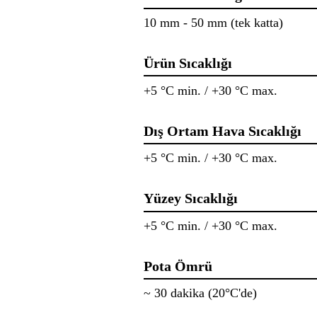
10 mm - 50 mm (tek katta)
Ürün Sıcaklığı
+5 °C min. / +30 °C max.
Dış Ortam Hava Sıcaklığı
+5 °C min. / +30 °C max.
Yüzey Sıcaklığı
+5 °C min. / +30 °C max.
Pota Ömrü
~ 30 dakika (20°C'de)