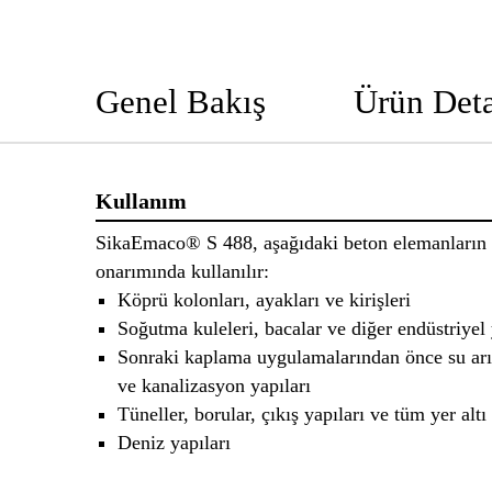
Genel Bakış
Ürün Deta
Kullanım
SikaEmaco® S 488, aşağıdaki beton elemanların 
onarımında kullanılır:
Köprü kolonları, ayakları ve kirişleri
Soğutma kuleleri, bacalar ve diğer endüstriyel 
Sonraki kaplama uygulamalarından önce su arıt
ve kanalizasyon yapıları
Tüneller, borular, çıkış yapıları ve tüm yer altı 
Deniz yapıları