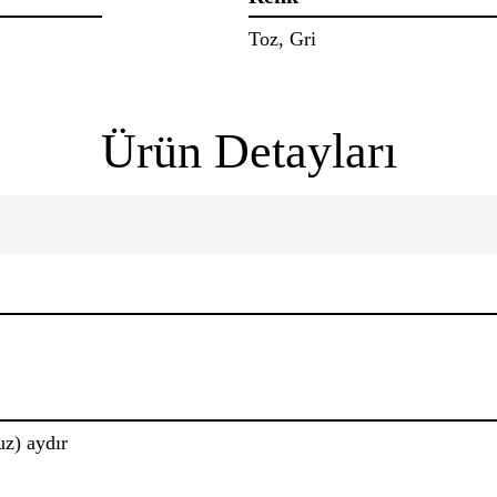
Toz, Gri
Ürün Detayları
uz) aydır