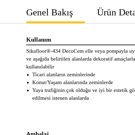
Genel Bakış
Ürün Deta
Kullanım
Sikafloor®-434 DecoCem elle veya pompayla uyg
ve aşağıda belirtilen alanlarda dekoratif amaçlarl
kullanılabilir
Ticari alanların zeminlerinde
Konut/Yaşam alanlarında zeminlerde
Yaya trafiğinin çok olduğu ve iyi bir estetik 
edilmesi istenen alanlarda
Ambalaj