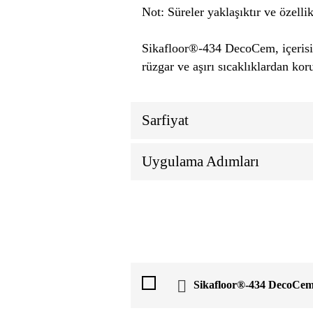
Not: Süreler yaklaşıktır ve özell
Sikafloor®-434 DecoCem, içerisin
rüzgar ve aşırı sıcaklıklardan k
Sarfiyat
Uygulama Adımları
Sikafloor®-434 DecoCe