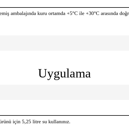
emiş ambalajında kuru ortamda +5°C ile +30°C arasında doğru
Uygulama
nü için 5,25 litre su kullanınız.