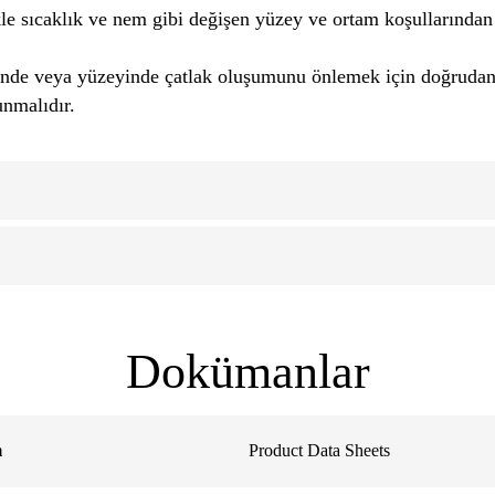
ikle sıcaklık ve nem gibi değişen yüzey ve ortam koşullarından
de veya yüzeyinde çatlak oluşumunu önlemek için doğrudan gü
orunmalıdır.
Dokümanlar
m
Product Data Sheets