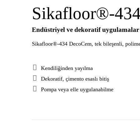
Sikafloor®-43
Endüstriyel ve dekoratif uygulamalar 
Sikafloor®-434 DecoCem, tek bileşenli, polimer
Kendiliğinden yayılma
Dekoratif, çimento esaslı bitiş
Pompa veya elle uygulanabilme