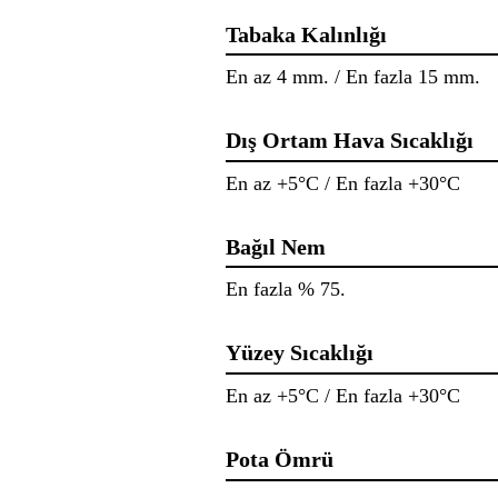
Tabaka Kalınlığı
En az 4 mm. / En fazla 15 mm.
Dış Ortam Hava Sıcaklığı
En az +5°C / En fazla +30°C
Bağıl Nem
En fazla % 75.
Yüzey Sıcaklığı
En az +5°C / En fazla +30°C
Pota Ömrü