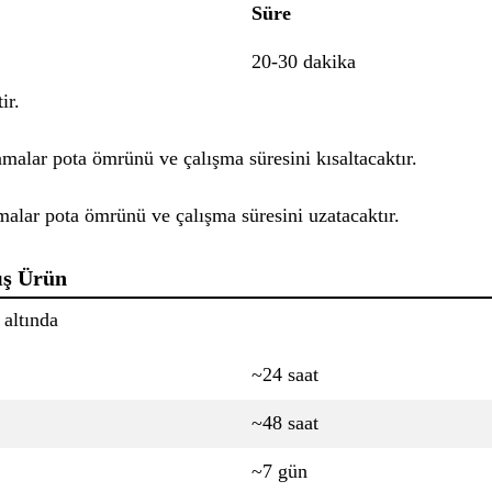
Süre
20-30 dakika
ir.
amalar pota ömrünü ve çalışma süresini kısaltacaktır.
malar pota ömrünü ve çalışma süresini uzatacaktır.
ış Ürün
 altında
~24 saat
~48 saat
~7 gün