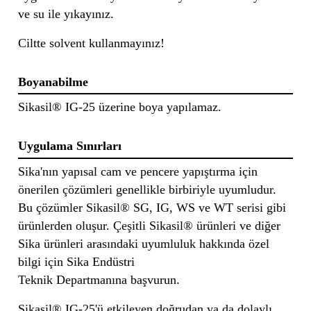
ve su ile yıkayınız.
Ciltte solvent kullanmayınız!
Boyanabilme
Sikasil® IG-25 üzerine boya yapılamaz.
Uygulama Sınırları
Sika'nın yapısal cam ve pencere yapıştırma için
önerilen çözümleri genellikle birbiriyle uyumludur.
Bu çözümler Sikasil® SG, IG, WS ve WT serisi gibi
ürünlerden oluşur. Çeşitli Sikasil® ürünleri ve diğer
Sika ürünleri arasındaki uyumluluk hakkında özel
bilgi için Sika Endüstri
Teknik Departmanına başvurun.
Sikasil® IG-25'ü etkileyen doğrudan ya da dolaylı