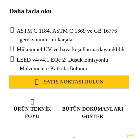
için kullanılır.
Daha fazla oku
ASTM C 1184, ASTM C 1369 ve GB 16776
gereksinimlerini karşılar
Mükemmel UV ve hava koşullarına dayanıklılık
LEED v4/v4.1 EQc 2: Düşük Emisyonlu
Malzemelere Katkıda Bulunur
SATIŞ NOKTASI BULUN
ÜRÜN TEKNIK
BÜTÜN DOKÜMANLARI
FÖYÜ
GÖSTER