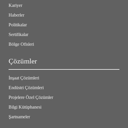
Kariyer
Haberler
Politikalar
Sertifikalar
Bölge Ofisleri
Çözümler
İnşaat Çözümleri
Endüstri Çözümleri
Projelere Özel Çözümler
Bilgi Kütüphanesi
Şartnameler