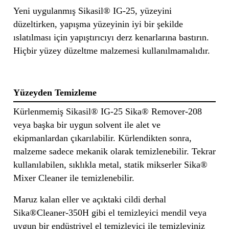
Yeni uygulanmış Sikasil® IG-25, yüzeyini
düzeltirken, yapışma yüzeyinin iyi bir şekilde
ıslatılması için yapıştırıcıyı derz kenarlarına bastırın.
Hiçbir yüzey düzeltme malzemesi kullanılmamalıdır.
Yüzeyden Temizleme
Kürlenmemiş Sikasil® IG-25 Sika® Remover-208
veya başka bir uygun solvent ile alet ve
ekipmanlardan çıkarılabilir. Kürlendikten sonra,
malzeme sadece mekanik olarak temizlenebilir. Tekrar
kullanılabilen, sıklıkla metal, statik mikserler Sika®
Mixer Cleaner ile temizlenebilir.
Maruz kalan eller ve açıktaki cildi derhal
Sika®Cleaner-350H gibi el temizleyici mendil veya
uygun bir endüstriyel el temizleyici ile temizleyiniz