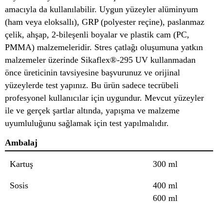
amacıyla da kullanılabilir. Uygun yüzeyler alüminyum
(ham veya eloksallı), GRP (polyester reçine), paslanmaz
çelik, ahşap, 2-bileşenli boyalar ve plastik cam (PC,
PMMA) malzemeleridir. Stres çatlağı oluşumuna yatkın
malzemeler üzerinde Sikaflex®-295 UV kullanmadan
önce üreticinin tavsiyesine başvurunuz ve orijinal
yüzeylerde test yapınız. Bu ürün sadece tecrübeli
profesyonel kullanıcılar için uygundur. Mevcut yüzeyler
ile ve gerçek şartlar altında, yapışma ve malzeme
uyumluluğunu sağlamak için test yapılmalıdır.
Ambalaj
Kartuş
300 ml
Sosis
400 ml
600 ml