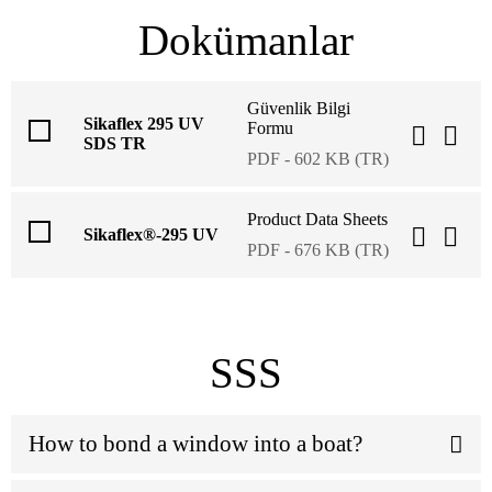
Dokümanlar
Güvenlik Bilgi
Sikaflex 295 UV
Formu
SDS TR
PDF - 602 KB (TR)
Product Data Sheets
Sikaflex®-295 UV
PDF - 676 KB (TR)
SSS
How to bond a window into a boat?