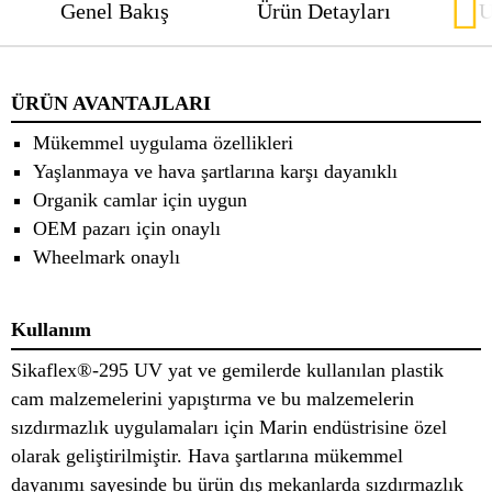
Genel Bakış
Ürün Detayları
U
ÜRÜN AVANTAJLARI
Mükemmel uygulama özellikleri
Yaşlanmaya ve hava şartlarına karşı dayanıklı
Organik camlar için uygun
OEM pazarı için onaylı
Wheelmark onaylı
Kullanım
Sikaflex®-295 UV yat ve gemilerde kullanılan plastik
cam malzemelerini yapıştırma ve bu malzemelerin
sızdırmazlık uygulamaları için Marin endüstrisine özel
olarak geliştirilmiştir. Hava şartlarına mükemmel
dayanımı sayesinde bu ürün dış mekanlarda sızdırmazlık