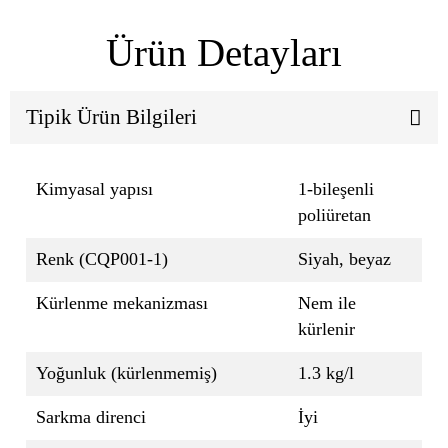
Ürün Detayları
Tipik Ürün Bilgileri
Kimyasal yapısı
1-bileşenli
poliüretan
Renk (CQP001-1)
Siyah, beyaz
Kürlenme mekanizması
Nem ile
kürlenir
Yoğunluk (kürlenmemiş)
1.3 kg/l
Sarkma direnci
İyi