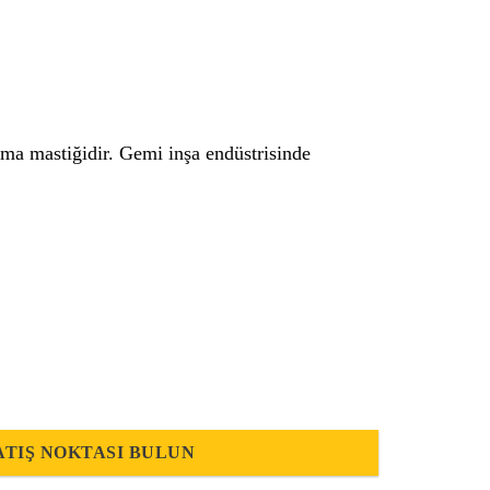
rma mastiğidir. Gemi inşa endüstrisinde
ATIŞ NOKTASI BULUN