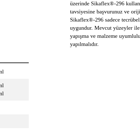
üzerinde Sikaflex®-296 kullan
tavsiyesine başvurunuz ve oriji
Sikaflex®-296 sadece tecrübeli
uygundur. Mevcut yüzeyler ile 
yapışma ve malzeme uyumluluğ
yapılmalıdır.
ml
ml
ml