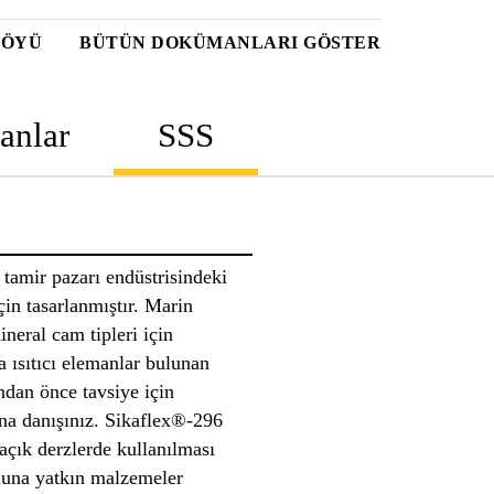
FÖYÜ
BÜTÜN DOKÜMANLARI GÖSTER
anlar
SSS
amir pazarı endüstrisindeki
in tasarlanmıştır. Marin
neral cam tipleri için
 ısıtıcı elemanlar bulunan
ndan önce tavsiye için
na danışınız. Sikaflex®-296
açık derzlerde kullanılması
muna yatkın malzemeler