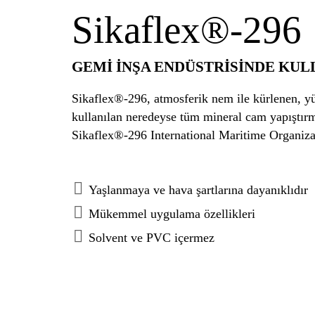
Sikaflex®-296
GEMİ İNŞA ENDÜSTRİSİNDE KUL
Sikaflex®-296, atmosferik nem ile kürlenen, yük
kullanılan neredeyse tüm mineral cam yapıştır
Yaşlanmaya ve hava şartlarına dayanıklıdır
Mükemmel uygulama özellikleri
Solvent ve PVC içermez