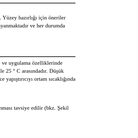
 Yüzey hazırlığı için öneriler
 dayanmaktadır ve her durumda
e ve uygulama özelliklerinde
ile 25 ° C arasındadır. Düşük
e yapıştırıcıyı ortam sıcaklığında
nması tavsiye edilir (bkz. Şekil