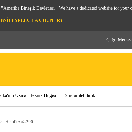
m "Amerika Birleşik Devletleri". We have a dedicated website for your c
EBSITE
SELECT A COUNTRY
Çağrı Merkez
Sika'nın Uzman Teknik Bilgisi
Sürdürülebilirlik
Sikaflex®-296