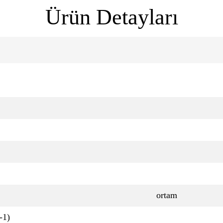
Ürün Detayları
ortam
-1)