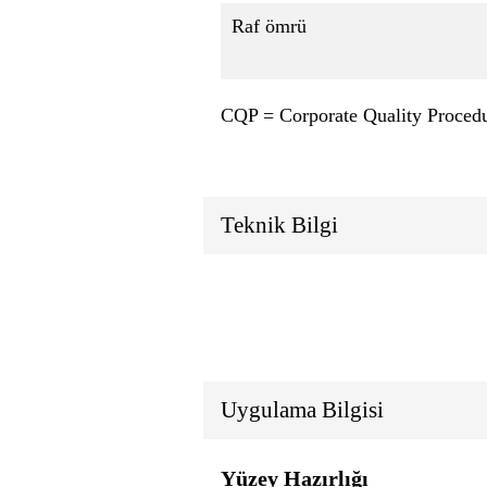
Raf ömrü
CQP = Corporate Quality Proced
Teknik Bilgi
Uygulama Bilgisi
Yüzey Hazırlığı