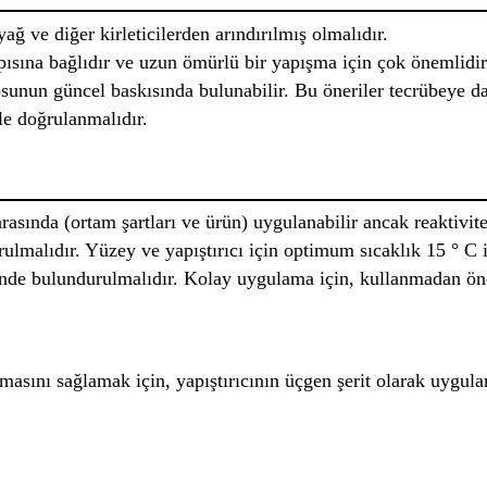
ağ ve diğer kirleticilerden arındırılmış olmalıdır.
ısına bağlıdır ve uzun ömürlü bir yapışma için çok önemlidir.
osunun güncel baskısında bulunabilir. Bu öneriler tecrübeye
rle doğrulanmalıdır.
rasında (ortam şartları ve ürün) uygulanabilir ancak reaktivit
ulmalıdır. Yüzey ve yapıştırıcı için optimum sıcaklık 15 ° C 
nünde bulundurulmalıdır. Kolay uygulama için, kullanmadan önc
lmasını sağlamak için, yapıştırıcının üçgen şerit olarak uygula