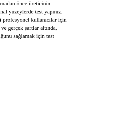
madan önce üreticinin
nal yüzeylerde test yapınız.
 profesyonel kullanıcılar için
ve gerçek şartlar altında,
unu sağlamak için test