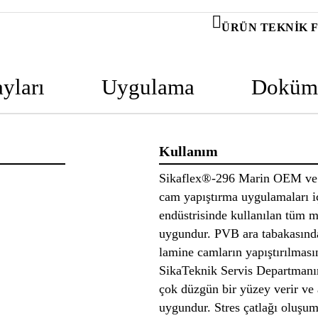
ÜRÜN TEKNIK 
yları
Uygulama
Doküm
Kullanım
Sikaflex®-296 Marin OEM ve t
cam yapıştırma uygulamaları iç
endüstrisinde kullanılan tüm mi
uygundur. PVB ara tabakasında
lamine camların yapıştırılması
SikaTeknik Servis Departmanı
çok düzgün bir yüzey verir ve 
uygundur. Stres çatlağı oluşu