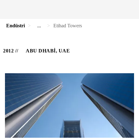
Endüstri
...
Etihad Towers
2012
ABU DHABI, UAE