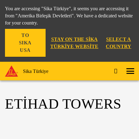
You are accessing "Sika Türkiye", it seems you are accessing it
from "Amerika Birleşik Devletleri". We have a dedicated website
for your country.
TO
STAY ON THE SIKA
SELECT A
SIKA
TÜRKIYE WEBSITE
COUNTRY
USA
Sika Türkiye
ETIHAD TOWERS