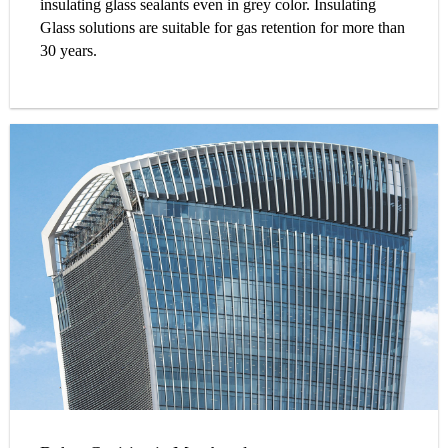
insulating glass sealants even in grey color. Insulating
Glass solutions are suitable for gas retention for more than
30 years.