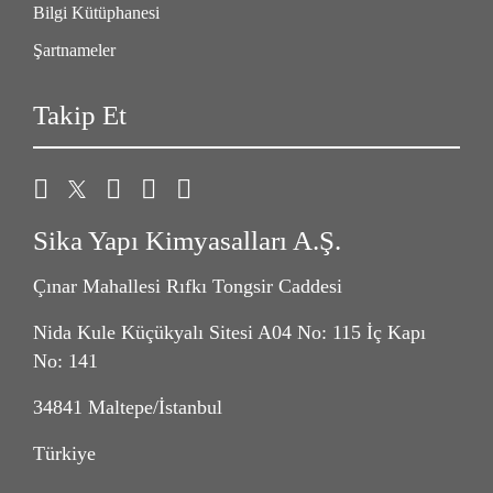
Bilgi Kütüphanesi
Şartnameler
Takip Et
Sika Yapı Kimyasalları A.Ş.
Çınar Mahallesi Rıfkı Tongsir Caddesi
Nida Kule Küçükyalı Sitesi A04 No: 115 İç Kapı
No: 141
34841 Maltepe/İstanbul
Türkiye