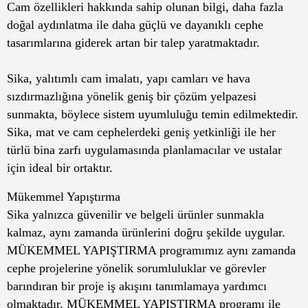
Cam özellikleri hakkında sahip olunan bilgi, daha fazla
doğal aydınlatma ile daha güçlü ve dayanıklı cephe
tasarımlarına giderek artan bir talep yaratmaktadır.
Sika, yalıtımlı cam imalatı, yapı camları ve hava
sızdırmazlığına yönelik geniş bir çözüm yelpazesi
sunmakta, böylece sistem uyumluluğu temin edilmektedir.
Sika, mat ve cam cephelerdeki geniş yetkinliği ile her
türlü bina zarfı uygulamasında planlamacılar ve ustalar
için ideal bir ortaktır.
Mükemmel Yapıştırma
Sika yalnızca güvenilir ve belgeli ürünler sunmakla
kalmaz, aynı zamanda ürünlerini doğru şekilde uygular.
MÜKEMMEL YAPIŞTIRMA programımız aynı zamanda
cephe projelerine yönelik sorumluluklar ve görevler
barındıran bir proje iş akışını tanımlamaya yardımcı
olmaktadır. MÜKEMMEL YAPIŞTIRMA programı ile