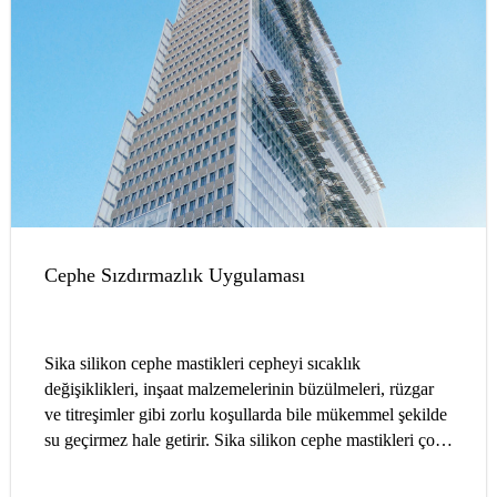
Cephe Sızdırmazlık Uygulaması
Sika silikon cephe mastikleri cepheyi sıcaklık
değişiklikleri, inşaat malzemelerinin büzülmeleri, rüzgar
ve titreşimler gibi zorlu koşullarda bile mükemmel şekilde
su geçirmez hale getirir. Sika silikon cephe mastikleri çok
çeşitli renklerde mevcuttur.