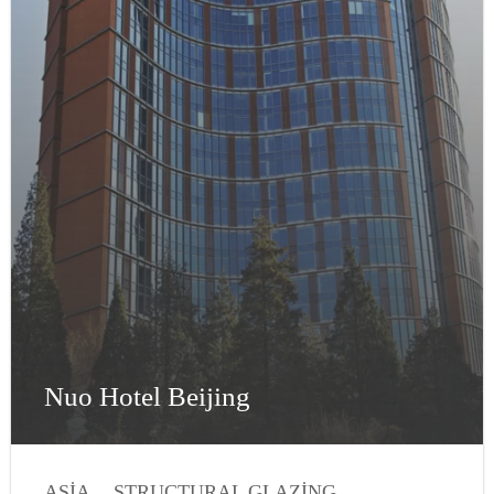
Nuo Hotel Beijing
ASIA
STRUCTURAL GLAZING