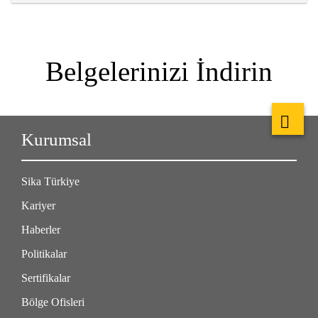
Belgelerinizi İndirin
Kurumsal
Sika Türkiye
Kariyer
Haberler
Politikalar
Sertifikalar
Bölge Ofisleri