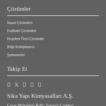
Çözümler
İnşaat Çözümleri
Endüstri Çözümleri
Projelere Özel Çözümler
Bilgi Kütüphanesi
Şartnameler
Takip Et
Sika Yapı Kimyasalları A.Ş.
Çınar Mahallesi Rıfkı Tongsir Caddesi