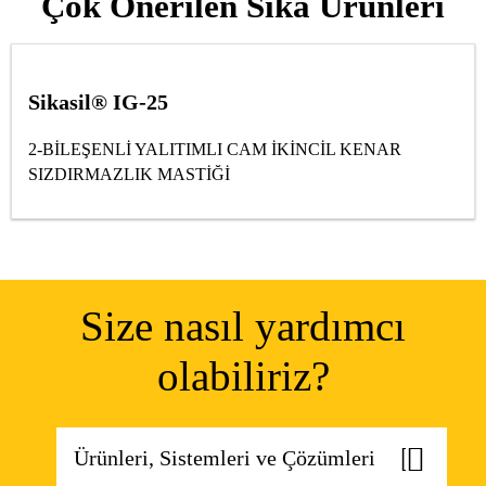
Çok Önerilen Sika Ürünleri
Sikasil® IG-25
2-BİLEŞENLİ YALITIMLI CAM İKİNCİL KENAR
SIZDIRMAZLIK MASTİĞİ
Size nasıl yardımcı
olabiliriz?