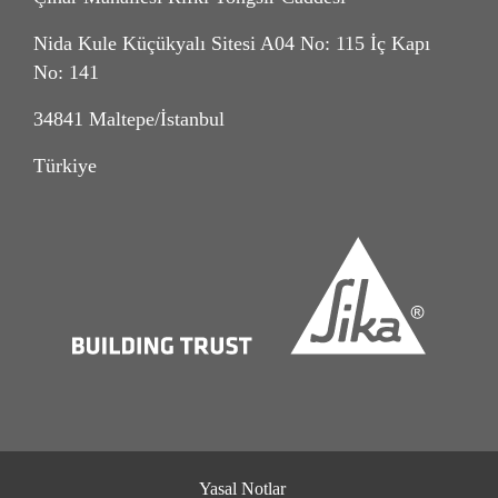
Nida Kule Küçükyalı Sitesi A04 No: 115 İç Kapı
No: 141
34841 Maltepe/İstanbul
Türkiye
Yasal Notlar