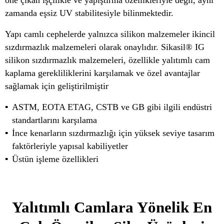
öne çıkan işçilikle ve yapıştırma özellikleriyle değil, aynı
zamanda eşsiz UV stabilitesiyle bilinmektedir.
Yapı camlı cephelerde yalnızca silikon malzemeler ikincil
sızdırmazlık malzemeleri olarak onaylıdır. Sikasil® IG
silikon sızdırmazlık malzemeleri, özellikle yalıtımlı cam
kaplama gerekliliklerini karşılamak ve özel avantajlar
sağlamak için geliştirilmiştir
ASTM, EOTA ETAG, CSTB ve GB gibi ilgili endüstri
standartlarını karşılama
İnce kenarların sızdırmazlığı için yüksek seviye tasarım
faktörleriyle yapısal kabiliyetler
Üstün işleme özellikleri
Yalıtımlı Camlara Yönelik En