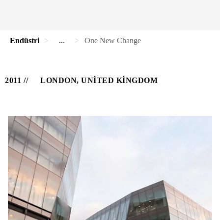
Endüstri
...
One New Change
2011
LONDON, UNITED KINGDOM