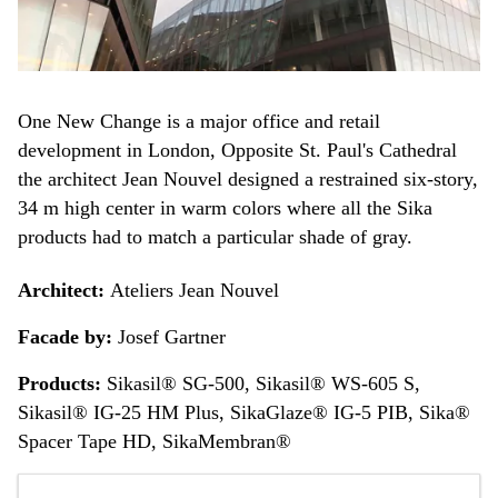
One New Change is a major office and retail
development in London, Opposite St. Paul's Cathedral
the architect Jean Nouvel designed a restrained six-story,
34 m high center in warm colors where all the Sika
products had to match a particular shade of gray.
Architect:
Ateliers Jean Nouvel
Facade by:
Josef Gartner
Products:
Sikasil® SG-500, Sikasil® WS-605 S,
Sikasil® IG-25 HM Plus, SikaGlaze® IG-5 PIB, Sika®
Spacer Tape HD, SikaMembran®