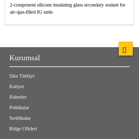
2-component silicone insulating glass secondary sealant for
air-/gas-filled IG units
Kurumsal
Sika Türkiye
Kariyer
Haberler
Politikalar
Sertifikalar
Bölge Ofisleri