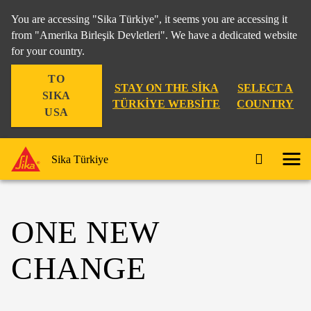
You are accessing "Sika Türkiye", it seems you are accessing it
from "Amerika Birleşik Devletleri". We have a dedicated website
for your country.
TO
STAY ON THE SIKA
SELECT A
SIKA
TÜRKIYE WEBSITE
COUNTRY
USA
Sika Türkiye
ONE NEW
CHANGE