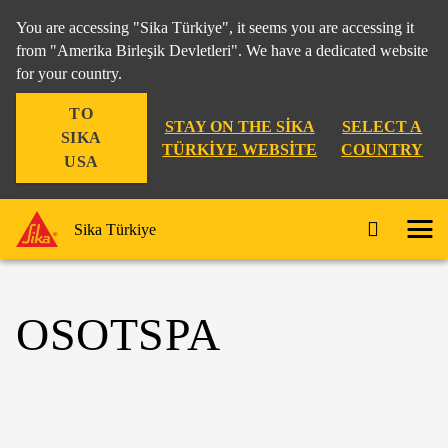
You are accessing "Sika Türkiye", it seems you are accessing it
from "Amerika Birleşik Devletleri". We have a dedicated website
for your country.
TO
STAY ON THE SIKA
SELECT A
SIKA
TÜRKIYE WEBSITE
COUNTRY
USA
Sika Türkiye
OSOTSPA