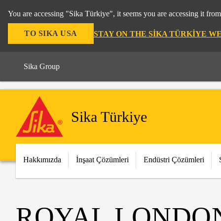
You are accessing "Sika Türkiye", it seems you are accessing it fro
TO SIKA USA
STAY ON THE SIKA TÜRKIYE W
Sika Group
Sika Türkiye
Hakkımızda
İnşaat Çözümleri
Endüstri Çözümleri
ROYAL LONDON