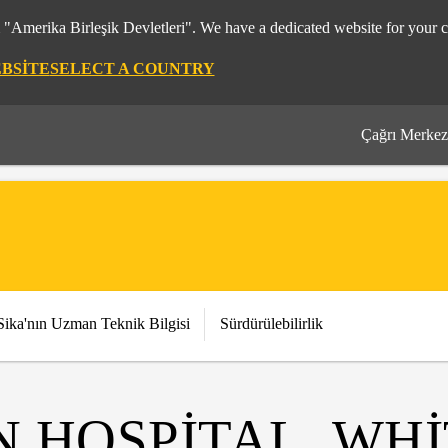
m "Amerika Birleşik Devletleri". We have a dedicated website for your c
EBSITE
SELECT A COUNTRY
Çağrı Merkez
Sika'nın Uzman Teknik Bilgisi
Sürdürülebilirlik
 HOSPITAL, WH