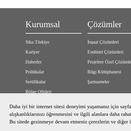
Kurumsal
Çözümler
Sika Türkiye
İnşaat Çözümleri
Kariyer
Endüstri Çözümleri
Haberler
Projelere Özel Çözüml
Politikalar
Bilgi Kütüphanesi
Sertifikalar
Şartnameler
Bölge Ofisleri
Daha iyi bir internet sitesi deneyimi yaşamanız için sayf
alışkanlıklarınızı öğrenmesini ve ilgili alanlara daha raha
Bu sitede gezinmeye devam etmeniz çerezlerin ve diğer il