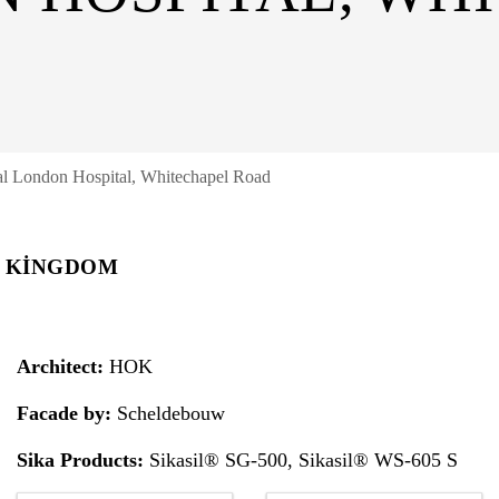
l London Hospital, Whitechapel Road
D KINGDOM
Architect:
HOK
Facade by:
Scheldebouw
Sika Products:
Sikasil® SG-500, Sikasil® WS-605 S