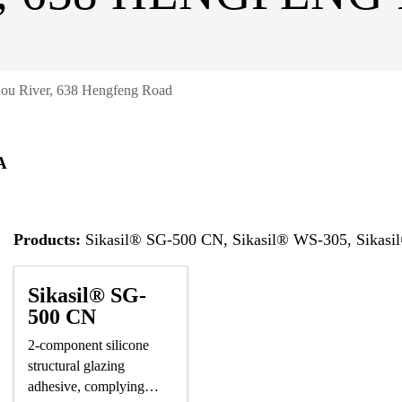
ou River, 638 Hengfeng Road
A
Products:
Sikasil® SG-500 CN, Sikasil® WS-305, Sikas
Sikasil® SG-
500 CN
2-component silicone
structural glazing
adhesive, complying