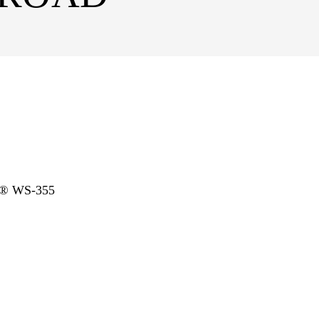
il® WS-355