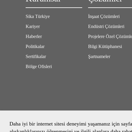
Sika Türkiye
İnşaat Çözümleri
Kariyer
Endüstri Çözümleri
Haberler
Projelere Özel Çözüml
Politikalar
Bilgi Kütüphanesi
Sertifikalar
Şartnameler
Bölge Ofisleri
Daha iyi bir internet sitesi deneyimi yaşamanız için sayf
alışkanlıklarınızı öğrenmesini ve ilgili alanlara daha raha