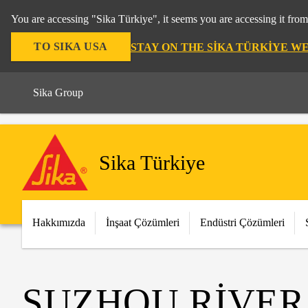
You are accessing "Sika Türkiye", it seems you are accessing it fro
TO SIKA USA
STAY ON THE SIKA TÜRKIYE W
Sika Group
Sika Türkiye
Hakkımızda
İnşaat Çözümleri
Endüstri Çözümleri
SUZHOU RIVER