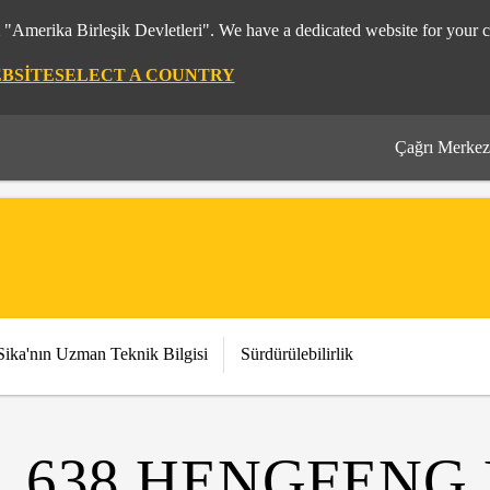
m "Amerika Birleşik Devletleri". We have a dedicated website for your c
EBSITE
SELECT A COUNTRY
Çağrı Merkez
Sika'nın Uzman Teknik Bilgisi
Sürdürülebilirlik
, 638 HENGFENG